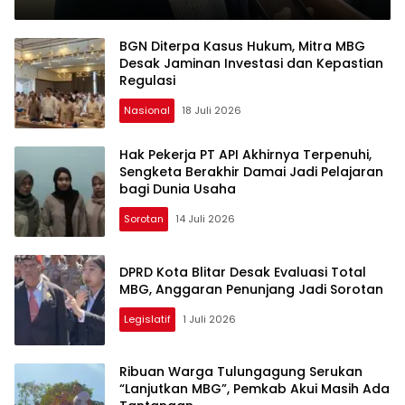
Status Lahan
BGN Diterpa Kasus Hukum, Mitra MBG
Desak Jaminan Investasi dan Kepastian
Regulasi
Nasional
18 Juli 2026
Hak Pekerja PT API Akhirnya Terpenuhi,
Sengketa Berakhir Damai Jadi Pelajaran
bagi Dunia Usaha
Sorotan
14 Juli 2026
DPRD Kota Blitar Desak Evaluasi Total
MBG, Anggaran Penunjang Jadi Sorotan
Legislatif
1 Juli 2026
Ribuan Warga Tulungagung Serukan
“Lanjutkan MBG”, Pemkab Akui Masih Ada