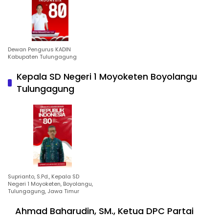
Dewan Pengurus KADIN
Kabupaten Tulungagung
Kepala SD Negeri 1 Moyoketen Boyolangu
Tulungagung
Suprianto, S.Pd., Kepala SD
Negeri 1 Moyoketen, Boyolangu,
Tulungagung, Jawa Timur
Ahmad Baharudin, SM., Ketua DPC Partai