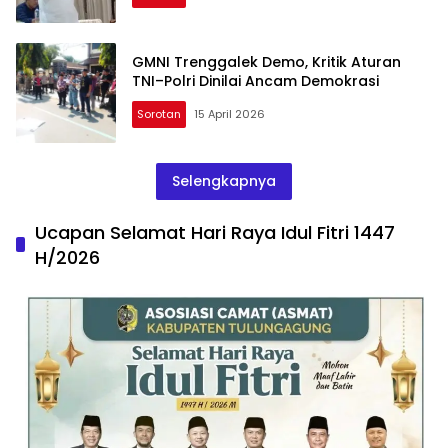
GMNI Trenggalek Demo, Kritik Aturan
TNI–Polri Dinilai Ancam Demokrasi
Sorotan
15 April 2026
Selengkapnya
Ucapan Selamat Hari Raya Idul Fitri 1447
H/2026