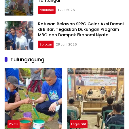
Tantangan
Nasional
1 Juli 2026
Ratusan Relawan SPPG Gelar Aksi Damai
di Blitar, Tegaskan Dukungan Program
MBG dan Dampak Ekonomi Nyata
Sorotan
28 Juni 2026
Tulungagung
Politik
Legislatif