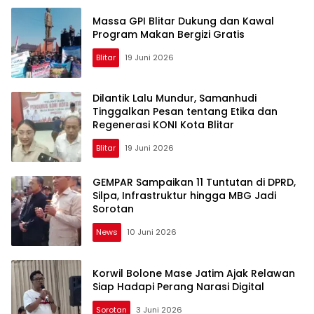
Massa GPI Blitar Dukung dan Kawal
Program Makan Bergizi Gratis
Blitar
19 Juni 2026
Dilantik Lalu Mundur, Samanhudi
Tinggalkan Pesan tentang Etika dan
Regenerasi KONI Kota Blitar
Blitar
19 Juni 2026
GEMPAR Sampaikan 11 Tuntutan di DPRD,
Silpa, Infrastruktur hingga MBG Jadi
Sorotan
News
10 Juni 2026
Korwil Bolone Mase Jatim Ajak Relawan
Siap Hadapi Perang Narasi Digital
Sorotan
3 Juni 2026