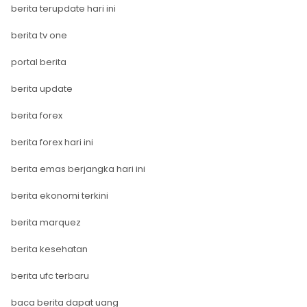
berita terupdate hari ini
berita tv one
portal berita
berita update
berita forex
berita forex hari ini
berita emas berjangka hari ini
berita ekonomi terkini
berita marquez
berita kesehatan
berita ufc terbaru
baca berita dapat uang