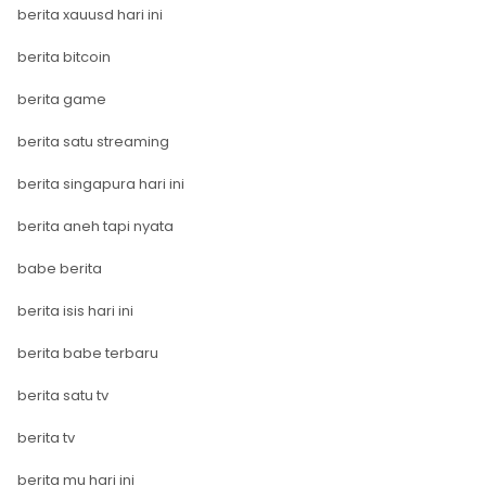
berita xauusd hari ini
berita bitcoin
berita game
berita satu streaming
berita singapura hari ini
berita aneh tapi nyata
babe berita
berita isis hari ini
berita babe terbaru
berita satu tv
berita tv
berita mu hari ini