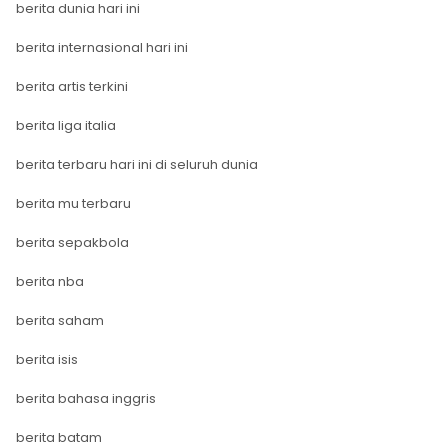
berita dunia hari ini
berita internasional hari ini
berita artis terkini
berita liga italia
berita terbaru hari ini di seluruh dunia
berita mu terbaru
berita sepakbola
berita nba
berita saham
berita isis
berita bahasa inggris
berita batam