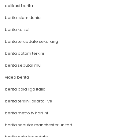
aplikasi berita
berita islam dunia
berita kalsel
berita terupdate sekarang
berita batam terkini
berita seputar mu
video berita
berita bola liga italia
berita terkini jakarta live
berita metro tv hari ini
berita seputar manchester united
berita bola terupdate