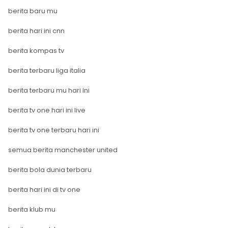
berita baru mu
berita hari ini cnn
berita kompas tv
berita terbaru liga italia
berita terbaru mu hari ini
berita tv one hari ini live
berita tv one terbaru hari ini
semua berita manchester united
berita bola dunia terbaru
berita hari ini di tv one
berita klub mu