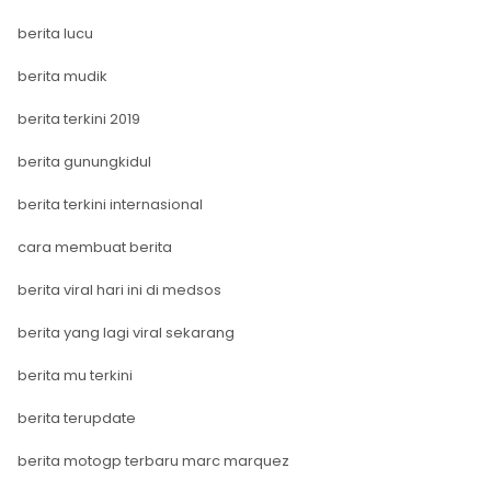
berita lucu
berita mudik
berita terkini 2019
berita gunungkidul
berita terkini internasional
cara membuat berita
berita viral hari ini di medsos
berita yang lagi viral sekarang
berita mu terkini
berita terupdate
berita motogp terbaru marc marquez