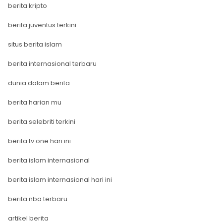
berita kripto
berita juventus terkini
situs berita islam
berita internasional terbaru
dunia dalam berita
berita harian mu
berita selebriti terkini
berita tv one hari ini
berita islam internasional
berita islam internasional hari ini
berita nba terbaru
artikel berita