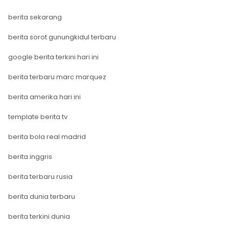
berita sekarang
berita sorot gunungkidul terbaru
google berita terkini hari ini
berita terbaru marc marquez
berita amerika hari ini
template berita tv
berita bola real madrid
berita inggris
berita terbaru rusia
berita dunia terbaru
berita terkini dunia