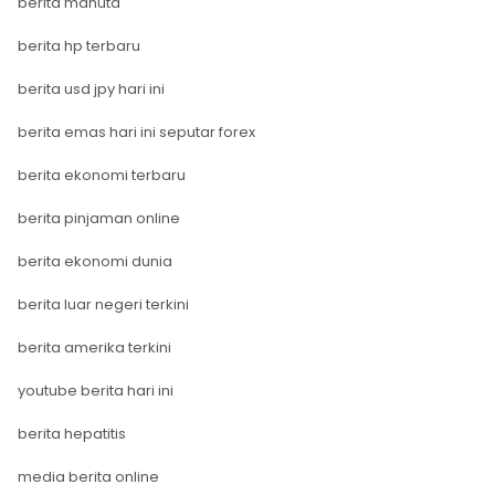
berita manutd
berita hp terbaru
berita usd jpy hari ini
berita emas hari ini seputar forex
berita ekonomi terbaru
berita pinjaman online
berita ekonomi dunia
berita luar negeri terkini
berita amerika terkini
youtube berita hari ini
berita hepatitis
media berita online