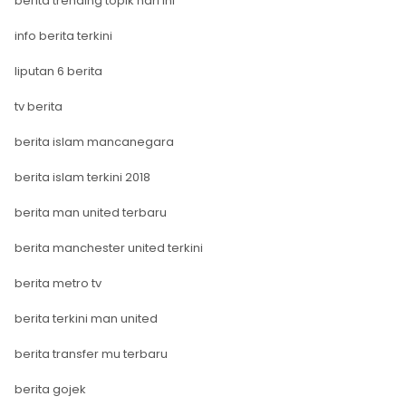
berita trending topik hari ini
info berita terkini
liputan 6 berita
tv berita
berita islam mancanegara
berita islam terkini 2018
berita man united terbaru
berita manchester united terkini
berita metro tv
berita terkini man united
berita transfer mu terbaru
berita gojek