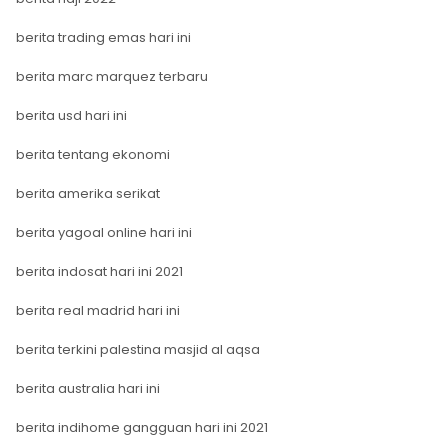
berita trading emas hari ini
berita marc marquez terbaru
berita usd hari ini
berita tentang ekonomi
berita amerika serikat
berita yagoal online hari ini
berita indosat hari ini 2021
berita real madrid hari ini
berita terkini palestina masjid al aqsa
berita australia hari ini
berita indihome gangguan hari ini 2021