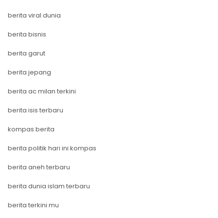
berita viral dunia
berita bisnis
berita garut
berita jepang
berita ac milan terkini
berita isis terbaru
kompas berita
berita politik hari ini kompas
berita aneh terbaru
berita dunia islam terbaru
berita terkini mu