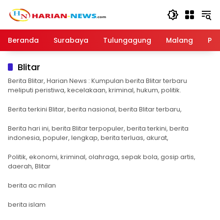
Langsung
ke
konten
Beranda
Surabaya
Tulungagung
Malang
Par
Blitar
Berita Blitar, Harian News : Kumpulan berita Blitar terbaru
meliputi peristiwa, kecelakaan, kriminal, hukum, politik.
Berita terkini Blitar, berita nasional, berita Blitar terbaru,
Berita hari ini, berita Blitar terpopuler, berita terkini, berita
indonesia, populer, lengkap, berita terluas, akurat,
Politik, ekonomi, kriminal, olahraga, sepak bola, gosip artis,
daerah, Blitar
berita ac milan
berita islam