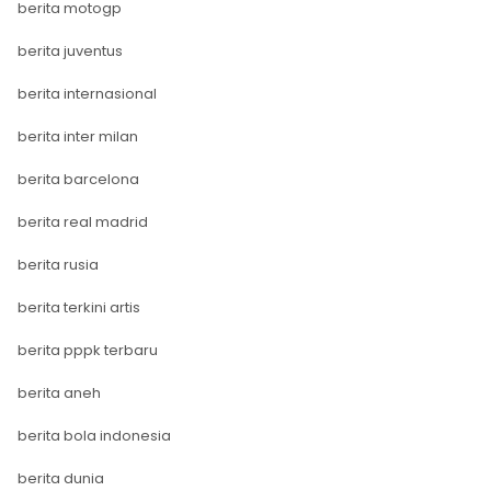
berita motogp
berita juventus
berita internasional
berita inter milan
berita barcelona
berita real madrid
berita rusia
berita terkini artis
berita pppk terbaru
berita aneh
berita bola indonesia
berita dunia