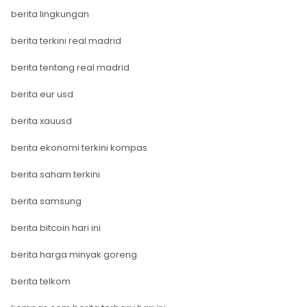
berita lingkungan
berita terkini real madrid
berita tentang real madrid
berita eur usd
berita xauusd
berita ekonomi terkini kompas
berita saham terkini
berita samsung
berita bitcoin hari ini
berita harga minyak goreng
berita telkom