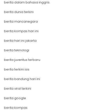
berita dalam bahasa inggris
berita dunia terkini
berita mancanegara
berita kompas hari ini
berita hari ini jakarta
berita teknologi
berita juventus terbaru
berita terkini isis
berita bandung hari ini
berita viral terkini
berita google
berita kompas