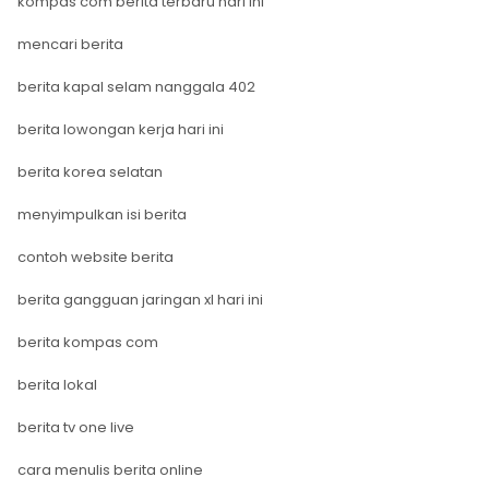
kompas com berita terbaru hari ini
mencari berita
berita kapal selam nanggala 402
berita lowongan kerja hari ini
berita korea selatan
menyimpulkan isi berita
contoh website berita
berita gangguan jaringan xl hari ini
berita kompas com
berita lokal
berita tv one live
cara menulis berita online