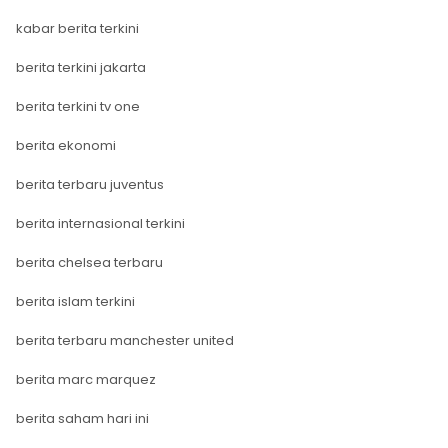
kabar berita terkini
berita terkini jakarta
berita terkini tv one
berita ekonomi
berita terbaru juventus
berita internasional terkini
berita chelsea terbaru
berita islam terkini
berita terbaru manchester united
berita marc marquez
berita saham hari ini