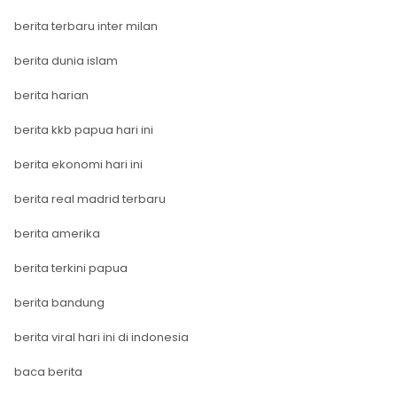
berita terbaru inter milan
berita dunia islam
berita harian
berita kkb papua hari ini
berita ekonomi hari ini
berita real madrid terbaru
berita amerika
berita terkini papua
berita bandung
berita viral hari ini di indonesia
baca berita