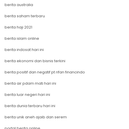
berita australia
berita saham terbaru
berita haji 2021
berita islam online
berita indosat hari ini
berita ekonomi dan bisnis terkini
berita positif dan negatif pt rifan financindo
berita air pdam mati hari ini
berita luar negeri hari ini
berita dunia terbaru hari ini
berita unik aneh ajaib dan serem
portal berita online