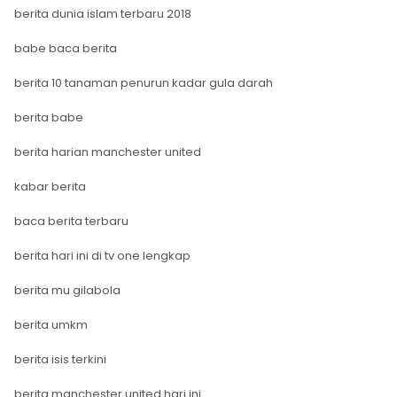
berita dunia islam terbaru 2018
babe baca berita
berita 10 tanaman penurun kadar gula darah
berita babe
berita harian manchester united
kabar berita
baca berita terbaru
berita hari ini di tv one lengkap
berita mu gilabola
berita umkm
berita isis terkini
berita manchester united hari ini