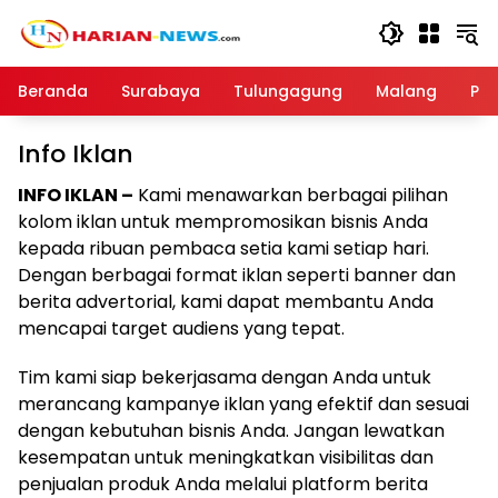
Langsung
ke
konten
Beranda
Surabaya
Tulungagung
Malang
Par
Info Iklan
INFO IKLAN –
Kami menawarkan berbagai pilihan
kolom iklan untuk mempromosikan bisnis Anda
kepada ribuan pembaca setia kami setiap hari.
Dengan berbagai format iklan seperti banner dan
berita advertorial, kami dapat membantu Anda
mencapai target audiens yang tepat.
Tim kami siap bekerjasama dengan Anda untuk
merancang kampanye iklan yang efektif dan sesuai
dengan kebutuhan bisnis Anda. Jangan lewatkan
kesempatan untuk meningkatkan visibilitas dan
penjualan produk Anda melalui platform berita