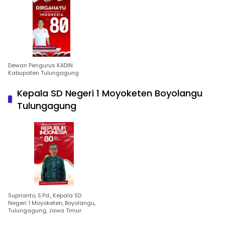
Dewan Pengurus KADIN
Kabupaten Tulungagung
Kepala SD Negeri 1 Moyoketen Boyolangu
Tulungagung
Suprianto, S.Pd., Kepala SD
Negeri 1 Moyoketen, Boyolangu,
Tulungagung, Jawa Timur