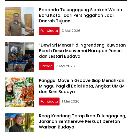
Bappeda Tulungagung Siapkan Wajah
Baru Kota, Dari Persinggahan Jadi
Daerah Tujuan
Pariwisata
3 Mei 2026
“Dewi Sri Menari” di Ngrendeng, Ruwatan
Bersih Desa Menyemai Harapan Panen
dan Lestari Budaya
Daerah
3 Mei 2026
Panggul Move n Groove Siap Meriahkan
Minggu Pagi di Balai Kota, Angkat UMKM
dan Seni Budaya
Pariwisata
1 Mei 2026
Reog Kendang Tetap Ikon Tulungagung,
Jaranan Sentherewe Perkuat Deretan
Warisan Budaya