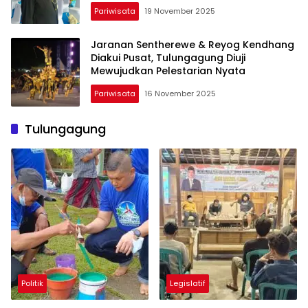
Pariwisata
19 November 2025
Jaranan Sentherewe & Reyog Kendhang
Diakui Pusat, Tulungagung Diuji
Mewujudkan Pelestarian Nyata
Pariwisata
16 November 2025
Tulungagung
Politik
Legislatif