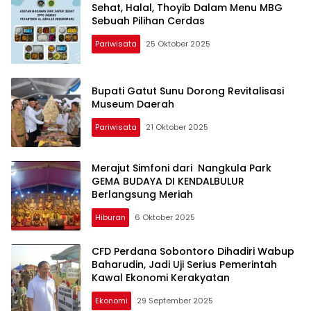
Sehat, Halal, Thoyib Dalam Menu MBG
Sebuah Pilihan Cerdas
Pariwisata
25 Oktober 2025
Bupati Gatut Sunu Dorong Revitalisasi
Museum Daerah
Pariwisata
21 Oktober 2025
Merajut Simfoni dari Nangkula Park
GEMA BUDAYA DI KENDALBULUR
Berlangsung Meriah
Hiburan
6 Oktober 2025
CFD Perdana Sobontoro Dihadiri Wabup
Baharudin, Jadi Uji Serius Pemerintah
Kawal Ekonomi Kerakyatan
Ekonomi
29 September 2025