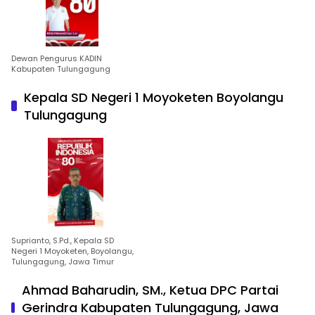
Dewan Pengurus KADIN
Kabupaten Tulungagung
Kepala SD Negeri 1 Moyoketen Boyolangu
Tulungagung
Suprianto, S.Pd., Kepala SD
Negeri 1 Moyoketen, Boyolangu,
Tulungagung, Jawa Timur
Ahmad Baharudin, SM., Ketua DPC Partai
Gerindra Kabupaten Tulungagung, Jawa