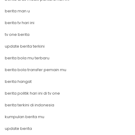
berita man u
berita tv hari ini
tv one berita
update berita terkini
berita bola mu terbaru
berita bola transfer pemain mu
berita hangat
berita politik hari ini di tv one
berita terkini di indonesia
kumpulan berita mu
update berita