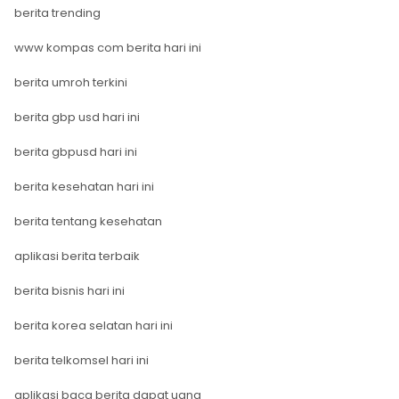
berita trending
www kompas com berita hari ini
berita umroh terkini
berita gbp usd hari ini
berita gbpusd hari ini
berita kesehatan hari ini
berita tentang kesehatan
aplikasi berita terbaik
berita bisnis hari ini
berita korea selatan hari ini
berita telkomsel hari ini
aplikasi baca berita dapat uang