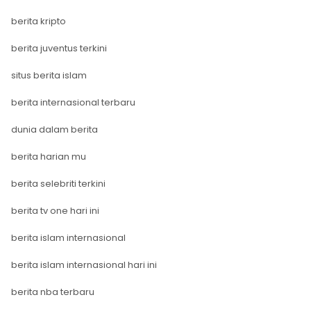
berita kripto
berita juventus terkini
situs berita islam
berita internasional terbaru
dunia dalam berita
berita harian mu
berita selebriti terkini
berita tv one hari ini
berita islam internasional
berita islam internasional hari ini
berita nba terbaru