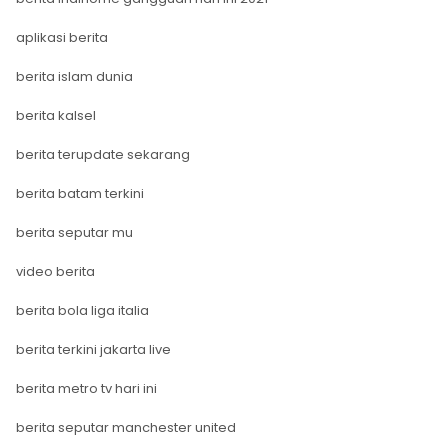
aplikasi berita
berita islam dunia
berita kalsel
berita terupdate sekarang
berita batam terkini
berita seputar mu
video berita
berita bola liga italia
berita terkini jakarta live
berita metro tv hari ini
berita seputar manchester united