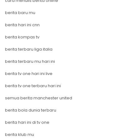
cara menulis berita online
berita baru mu
berita hari ini cnn
berita kompas tv
berita terbaru liga italia
berita terbaru mu hari ini
berita tv one hari ini live
berita tv one terbaru hari ini
semua berita manchester united
berita bola dunia terbaru
berita hari ini di tv one
berita klub mu