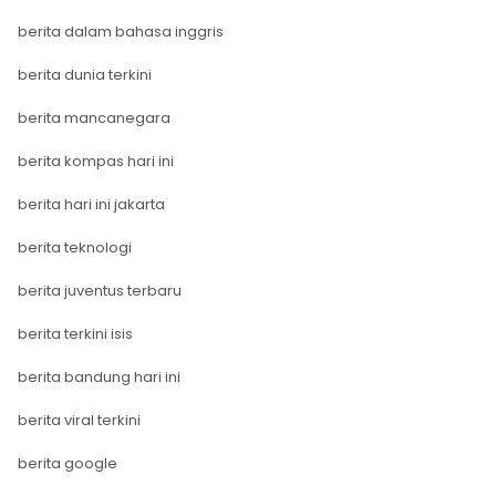
berita dalam bahasa inggris
berita dunia terkini
berita mancanegara
berita kompas hari ini
berita hari ini jakarta
berita teknologi
berita juventus terbaru
berita terkini isis
berita bandung hari ini
berita viral terkini
berita google