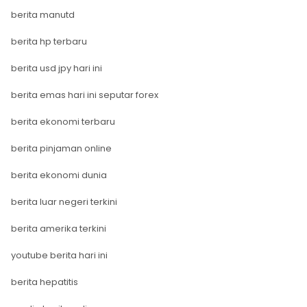
berita manutd
berita hp terbaru
berita usd jpy hari ini
berita emas hari ini seputar forex
berita ekonomi terbaru
berita pinjaman online
berita ekonomi dunia
berita luar negeri terkini
berita amerika terkini
youtube berita hari ini
berita hepatitis