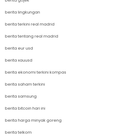
berita gojek
berita lingkungan
berita terkini real madrid
berita tentang real madrid
berita eur usd
berita xauusd
berita ekonomi terkini kompas
berita saham terkini
berita samsung
berita bitcoin hari ini
berita harga minyak goreng
berita telkom