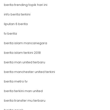
berita trending topik hari ini
info berita terkini
liputan 6 berita
tv berita
berita islam mancanegara
berita islam terkini 2018
berita man united terbaru
berita manchester united terkini
berita metro tv
berita terkini man united
berita transfer mu terbaru