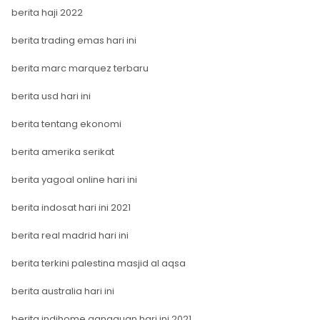
berita haji 2022
berita trading emas hari ini
berita marc marquez terbaru
berita usd hari ini
berita tentang ekonomi
berita amerika serikat
berita yagoal online hari ini
berita indosat hari ini 2021
berita real madrid hari ini
berita terkini palestina masjid al aqsa
berita australia hari ini
berita indihome gangguan hari ini 2021