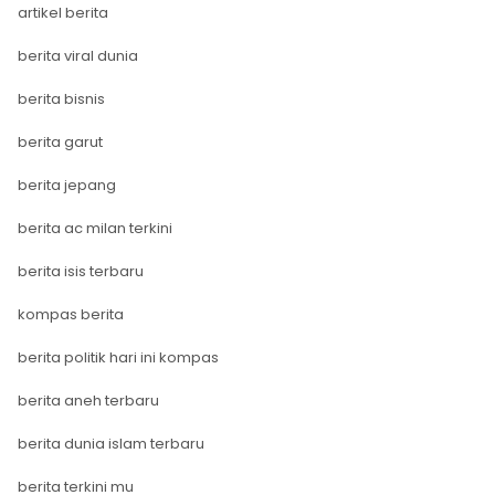
artikel berita
berita viral dunia
berita bisnis
berita garut
berita jepang
berita ac milan terkini
berita isis terbaru
kompas berita
berita politik hari ini kompas
berita aneh terbaru
berita dunia islam terbaru
berita terkini mu