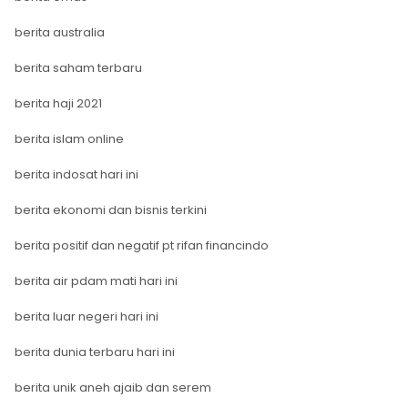
berita australia
berita saham terbaru
berita haji 2021
berita islam online
berita indosat hari ini
berita ekonomi dan bisnis terkini
berita positif dan negatif pt rifan financindo
berita air pdam mati hari ini
berita luar negeri hari ini
berita dunia terbaru hari ini
berita unik aneh ajaib dan serem