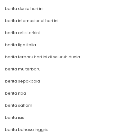
berita dunia hari ini
berita internasional hari ini
berita artis terkini
berita liga italia
berita terbaru hari ini di seluruh dunia
berita mu terbaru
berita sepakbola
berita nba
berita saham
berita isis
berita bahasa inggris