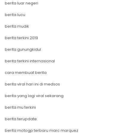
berita luar negeri
berita lucu
berita mudik
berita terkini 2019
berita gunungkidul
berita terkini internasional
cara membuat berita
berita viral hari ini di medsos
berita yang lagi viral sekarang
berita mu terkini
berita terupdate
berita motogp terbaru marc marquez