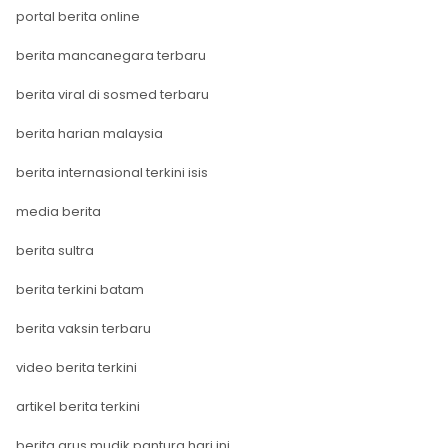
portal berita online
berita mancanegara terbaru
berita viral di sosmed terbaru
berita harian malaysia
berita internasional terkini isis
media berita
berita sultra
berita terkini batam
berita vaksin terbaru
video berita terkini
artikel berita terkini
berita arus mudik pantura hari ini