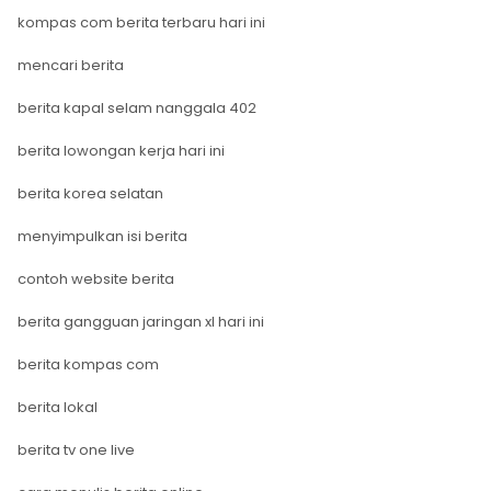
kompas com berita terbaru hari ini
mencari berita
berita kapal selam nanggala 402
berita lowongan kerja hari ini
berita korea selatan
menyimpulkan isi berita
contoh website berita
berita gangguan jaringan xl hari ini
berita kompas com
berita lokal
berita tv one live