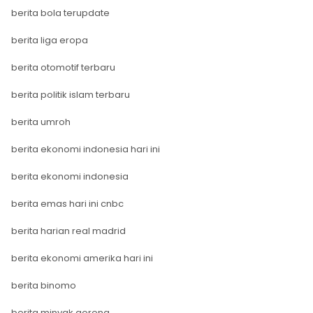
berita bola terupdate
berita liga eropa
berita otomotif terbaru
berita politik islam terbaru
berita umroh
berita ekonomi indonesia hari ini
berita ekonomi indonesia
berita emas hari ini cnbc
berita harian real madrid
berita ekonomi amerika hari ini
berita binomo
berita minyak goreng