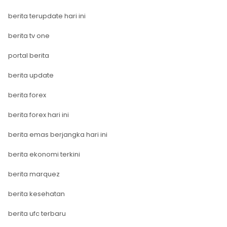
berita terupdate hari ini
berita tv one
portal berita
berita update
berita forex
berita forex hari ini
berita emas berjangka hari ini
berita ekonomi terkini
berita marquez
berita kesehatan
berita ufc terbaru