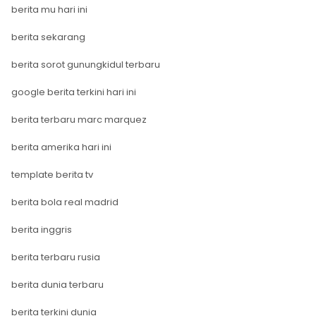
berita mu hari ini
berita sekarang
berita sorot gunungkidul terbaru
google berita terkini hari ini
berita terbaru marc marquez
berita amerika hari ini
template berita tv
berita bola real madrid
berita inggris
berita terbaru rusia
berita dunia terbaru
berita terkini dunia