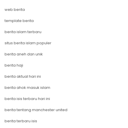
web berita
template berita
berita islam terbaru
situs berita islam populer
berita aneh dan unik
berita haji
berita aktual hari ini
berita ahok masuk islam
berita isis terbaru hari ini
berita tentang manchester united
berita terbaru isis