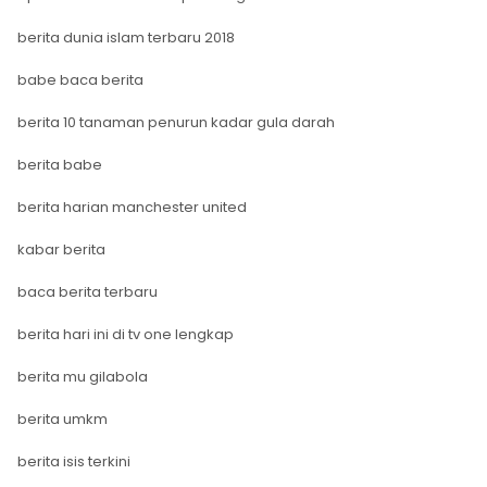
berita dunia islam terbaru 2018
babe baca berita
berita 10 tanaman penurun kadar gula darah
berita babe
berita harian manchester united
kabar berita
baca berita terbaru
berita hari ini di tv one lengkap
berita mu gilabola
berita umkm
berita isis terkini