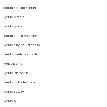
berita xauusd hari ini
berita bitcoin
berita game
berita satu streaming
berita singapura hari ini
berita aneh tapi nyata
babe berita
berita isis hari ini
berita babe terbaru
berita satu tv
berita tv