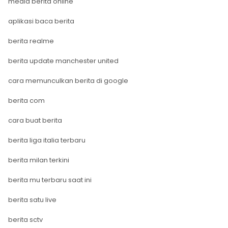
media berita online
aplikasi baca berita
berita realme
berita update manchester united
cara memunculkan berita di google
berita com
cara buat berita
berita liga italia terbaru
berita milan terkini
berita mu terbaru saat ini
berita satu live
berita sctv