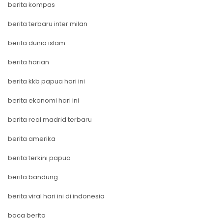
berita kompas
berita terbaru inter milan
berita dunia islam
berita harian
berita kkb papua hari ini
berita ekonomi hari ini
berita real madrid terbaru
berita amerika
berita terkini papua
berita bandung
berita viral hari ini di indonesia
baca berita