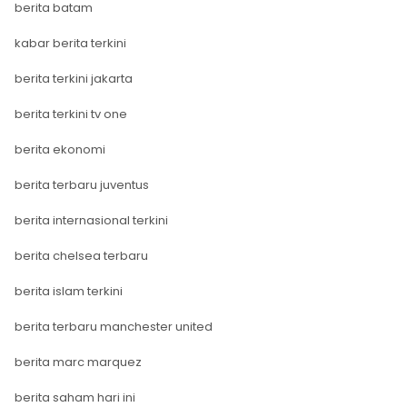
berita batam
kabar berita terkini
berita terkini jakarta
berita terkini tv one
berita ekonomi
berita terbaru juventus
berita internasional terkini
berita chelsea terbaru
berita islam terkini
berita terbaru manchester united
berita marc marquez
berita saham hari ini