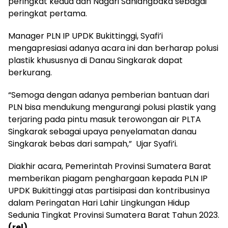
peringkat kedua dan Nagari Saniangbaka sebagai
peringkat pertama.
Manager PLN IP UPDK Bukittinggi, Syafi’i
mengapresiasi adanya acara ini dan berharap polusi
plastik khususnya di Danau Singkarak dapat
berkurang.
“Semoga dengan adanya pemberian bantuan dari
PLN bisa mendukung mengurangi polusi plastik yang
terjaring pada pintu masuk terowongan air PLTA
Singkarak sebagai upaya penyelamatan danau
Singkarak bebas dari sampah,” Ujar Syafi’i.
Diakhir acara, Pemerintah Provinsi Sumatera Barat
memberikan piagam penghargaan kepada PLN IP
UPDK Bukittinggi atas partisipasi dan kontribusinya
dalam Peringatan Hari Lahir Lingkungan Hidup
Sedunia Tingkat Provinsi Sumatera Barat Tahun 2023.
(rel)