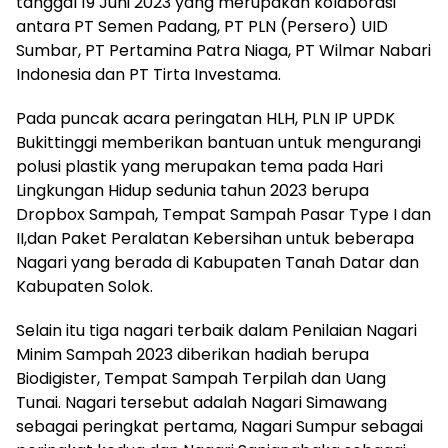
tanggal 19 Juni 2023 yang merupakan kolaborasi
antara PT Semen Padang, PT PLN (Persero) UID
Sumbar, PT Pertamina Patra Niaga, PT Wilmar Nabari
Indonesia dan PT Tirta Investama.
Pada puncak acara peringatan HLH, PLN IP UPDK
Bukittinggi memberikan bantuan untuk mengurangi
polusi plastik yang merupakan tema pada Hari
Lingkungan Hidup sedunia tahun 2023 berupa
Dropbox Sampah, Tempat Sampah Pasar Type I dan
II,dan Paket Peralatan Kebersihan untuk beberapa
Nagari yang berada di Kabupaten Tanah Datar dan
Kabupaten Solok.
Selain itu tiga nagari terbaik dalam Penilaian Nagari
Minim Sampah 2023 diberikan hadiah berupa
Biodigister, Tempat Sampah Terpilah dan Uang
Tunai. Nagari tersebut adalah Nagari Simawang
sebagai peringkat pertama, Nagari Sumpur sebagai