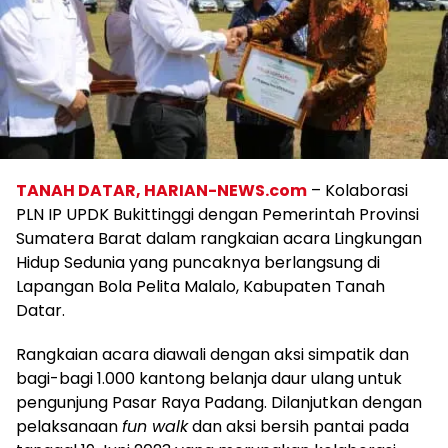
TANAH DATAR, HARIAN-NEWS.com
– Kolaborasi
PLN IP UPDK Bukittinggi dengan Pemerintah Provinsi
Sumatera Barat dalam rangkaian acara Lingkungan
Hidup Sedunia yang puncaknya berlangsung di
Lapangan Bola Pelita Malalo, Kabupaten Tanah
Datar.
Rangkaian acara diawali dengan aksi simpatik dan
bagi-bagi 1.000 kantong belanja daur ulang untuk
pengunjung Pasar Raya Padang. Dilanjutkan dengan
pelaksanaan
fun walk
dan aksi bersih pantai pada