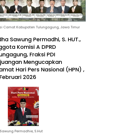
si Camat Kabupaten Tulungagung, Jawa Timur
ha Sawung Permadhi, S. HUT.,
ggota Komisi A DPRD
ungagung, Fraksi PDI
rjuangan Mengucapkan
amat Hari Pers Nasional (HPN) ,
Februari 2026
Sawung Permadhie, S.Hut