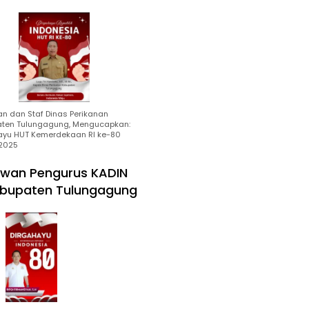
an dan Staf Dinas Perikanan
ten Tulungagung, Mengucapkan:
ayu HUT Kemerdekaan RI ke-80
2025
wan Pengurus KADIN
bupaten Tulungagung