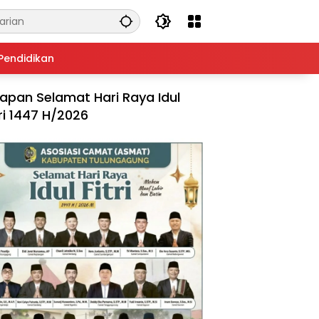
Pendidikan
apan Selamat Hari Raya Idul
tri 1447 H/2026