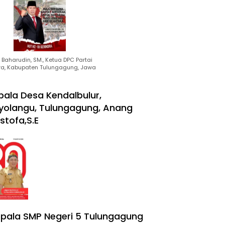
Baharudin, SM., Ketua DPC Partai
ra, Kabupaten Tulungagung, Jawa
pala Desa Kendalbulur,
yolangu, Tulungagung, Anang
stofa,S.E
pala SMP Negeri 5 Tulungagung