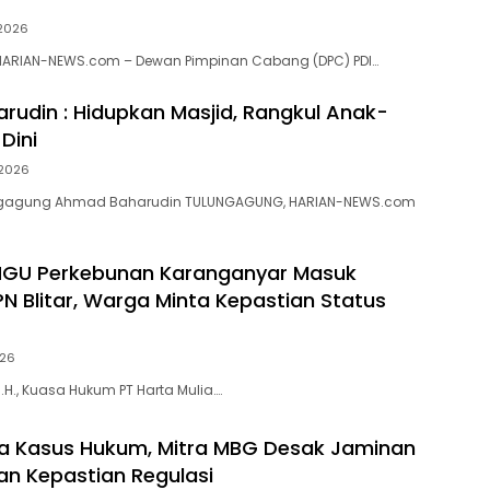
 2026
ARIAN-NEWS.com – Dewan Pimpinan Cabang (DPC) PDI…
arudin : Hidupkan Masjid, Rangkul Anak-
Dini
 2026
lungagung Ahmad Baharudin TULUNGAGUNG, HARIAN-NEWS.com
HGU Perkebunan Karanganyar Masuk
PN Blitar, Warga Minta Kepastian Status
026
 M.H., Kuasa Hukum PT Harta Mulia….
a Kasus Hukum, Mitra MBG Desak Jaminan
dan Kepastian Regulasi