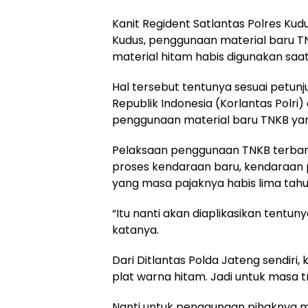
Kanit Regident Satlantas Polres Kudu
Kudus, penggunaan material baru 
material hitam habis digunakan saat 
Hal tersebut tentunya sesuai petunju
Republik Indonesia (Korlantas Polri
penggunaan material baru TNKB ya
Pelaksaan penggunaan TNKB terbaru
proses kendaraan baru, kendaraan p
yang masa pajaknya habis lima tah
“Itu nanti akan diaplikasikan tentun
katanya.
Dari Ditlantas Polda Jateng sendiri
plat warna hitam. Jadi untuk masa tr
Nanti untuk penggunaan pihaknya m