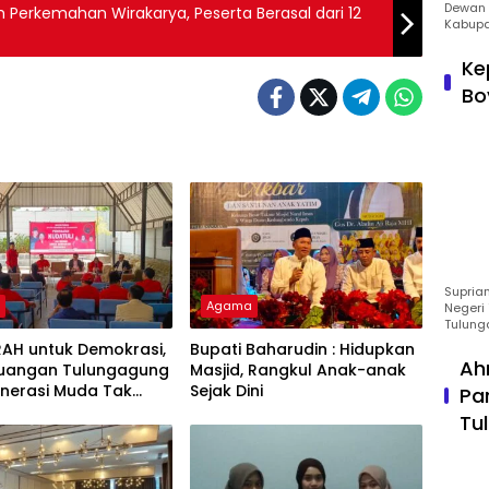
Dewan 
erkemahan Wirakarya, Peserta Berasal dari 12
Kabupa
Ke
Bo
Suprian
h
Agama
Negeri 
Tulung
RAH untuk Demokrasi,
Bupati Baharudin : Hidupkan
Ah
rjuangan Tulungagung
Masjid, Rangkul Anak-anak
enerasi Muda Tak
Sejak Dini
Pa
 Kudatuli
Tu