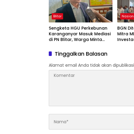
Blitar
Nasion
Sengketa HGU Perkebunan
BGN Di
Karanganyar Masuk Mediasi
Mitra 
di PN Blitar, Warga Minta
Investa
Kepastian Status Lahan
Regulas
Tinggalkan Balasan
Alamat email Anda tidak akan dipublikasi