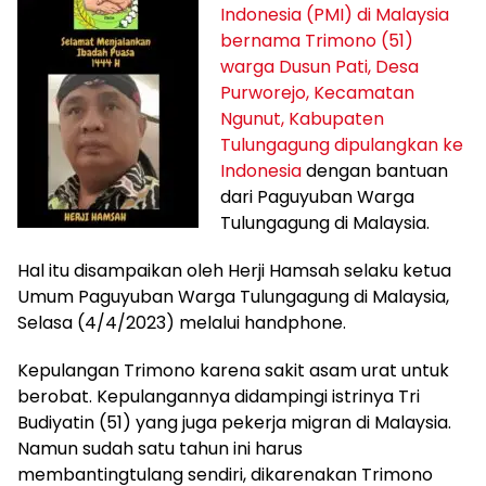
Indonesia (PMI) di Malaysia
bernama Trimono (51)
warga Dusun Pati, Desa
Purworejo, Kecamatan
Ngunut, Kabupaten
Tulungagung dipulangkan ke
Indonesia
dengan bantuan
dari Paguyuban Warga
Tulungagung di Malaysia.
Hal itu disampaikan oleh Herji Hamsah selaku ketua
Umum Paguyuban Warga Tulungagung di Malaysia,
Selasa (4/4/2023) melalui handphone.
Kepulangan Trimono karena sakit asam urat untuk
berobat. Kepulangannya didampingi istrinya Tri
Budiyatin (51) yang juga pekerja migran di Malaysia.
Namun sudah satu tahun ini harus
membantingtulang sendiri, dikarenakan Trimono