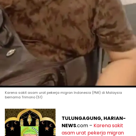
Karena sakit asam urat pekerja migran Indonesia (PMI) di Malaysia
bernama Trimono (51)
TULUNGAGUNG, HARIAN-
NEWS
.com –
Karena sakit
asam urat pekerja migran