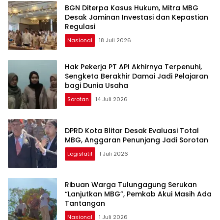
BGN Diterpa Kasus Hukum, Mitra MBG
Desak Jaminan Investasi dan Kepastian
Regulasi
Nasional
18 Juli 2026
Hak Pekerja PT API Akhirnya Terpenuhi,
Sengketa Berakhir Damai Jadi Pelajaran
bagi Dunia Usaha
Sorotan
14 Juli 2026
DPRD Kota Blitar Desak Evaluasi Total
MBG, Anggaran Penunjang Jadi Sorotan
Legislatif
1 Juli 2026
Ribuan Warga Tulungagung Serukan
“Lanjutkan MBG”, Pemkab Akui Masih Ada
Tantangan
Nasional
1 Juli 2026