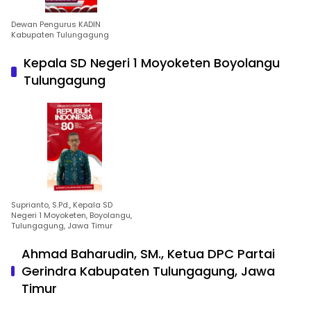
Dewan Pengurus KADIN
Kabupaten Tulungagung
Kepala SD Negeri 1 Moyoketen Boyolangu
Tulungagung
Suprianto, S.Pd., Kepala SD
Negeri 1 Moyoketen, Boyolangu,
Tulungagung, Jawa Timur
Ahmad Baharudin, SM., Ketua DPC Partai
Gerindra Kabupaten Tulungagung, Jawa
Timur