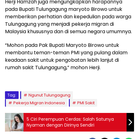
Herji Hamzah juga mengungkapkan harapannya
pada Bupati Tulungagung maryoto Birowo untuk
memberikan perhatian dan kepedulian pada warga
Tulungagung yang menjadi pekerja migran di
Malaysia khususnya dan di semua negara umumnya.
“Mohon pada Pak Bupati Maryoto Birowo untuk
membantu teman-teman PMI yang pulang dalam
keadaan sakit untuk pengobatan lebih lanjut di
rumah sakit Tulungagung,” mohon Herji.
Tag:
Ngunut Tulungagung
Pekerja Migran Indonesia
PMI Sakit
5 Ciri Perempuan Cerdas: Salah Satunya
Nyaman dengan Dirinya Sendiri