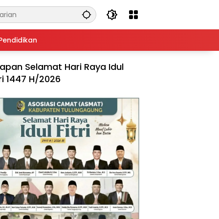
Pendidikan
apan Selamat Hari Raya Idul
tri 1447 H/2026