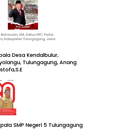
Baharudin, SM., Ketua DPC Partai
ra, Kabupaten Tulungagung, Jawa
pala Desa Kendalbulur,
yolangu, Tulungagung, Anang
stofa,S.E
pala SMP Negeri 5 Tulungagung