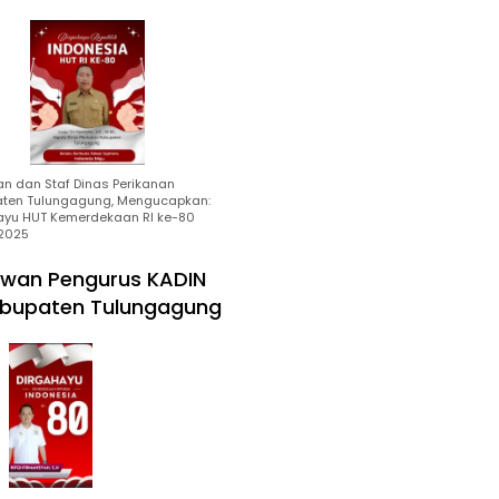
an dan Staf Dinas Perikanan
ten Tulungagung, Mengucapkan:
ayu HUT Kemerdekaan RI ke-80
2025
wan Pengurus KADIN
bupaten Tulungagung