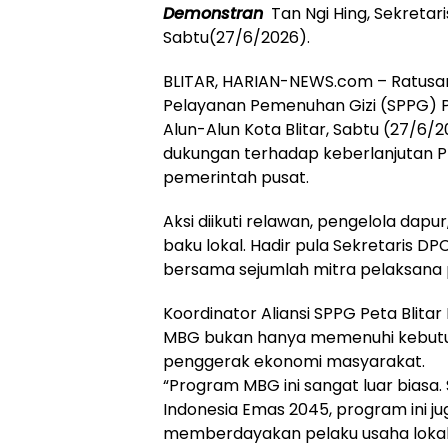
Demonstran
Tan Ngi Hing, Sekretari
Sabtu(27/6/2026).
BLITAR, HARIAN-NEWS.com – Ratusan
Pelayanan Pemenuhan Gizi (SPPG) P
Alun-Alun Kota Blitar, Sabtu (27/6/
dukungan terhadap keberlanjutan P
pemerintah pusat.
Aksi diikuti relawan, pengelola da
baku lokal. Hadir pula Sekretaris DPC
bersama sejumlah mitra pelaksana
Koordinator Aliansi SPPG Peta Bli
MBG bukan hanya memenuhi kebutuha
penggerak ekonomi masyarakat.
“Program MBG ini sangat luar biasa
Indonesia Emas 2045, program ini 
memberdayakan pelaku usaha lokal,