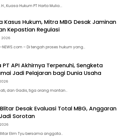
 M.H., Kuasa Hukum PT Harta Mulia….
a Kasus Hukum, Mitra MBG Desak Jaminan
dan Kepastian Regulasi
li 2026
N-NEWS.com – Di tengah proses hukum yang…
a PT API Akhirnya Terpenuhi, Sengketa
amai Jadi Pelajaran bagi Dunia Usaha
 2026
iati, dan Gadis, tiga orang mantan…
Blitar Desak Evaluasi Total MBG, Anggaran
Jadi Sorotan
i 2026
 Blitar Elim Tyu bersama anggota…