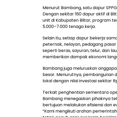
Menurut Bambang, satu dapur SPPG
Dengan sekitar 160 dapur aktif di Blita
unit di Kabupaten Blitar, program t
5.000–7.000 tenaga kerja.
Selain itu, setiap dapur bekerja sam
peternak, nelayan, pedagang pasa
seperti beras, sayuran, telur, dan l
memberikan dampak ekonomi langs
Bambang juga meluruskan anggapan
besar. Menurutnya, pembangunan da
lokal dengan nilai investasi sekitar Rp
Terkait penghentian sementara oper
Bambang menegaskan pihaknya tet
bertujuan melakukan efisiensi dan e
“Kami mengikuti arahan pemerintah u