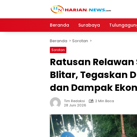
Langsung
ke
konten
Beranda
Surabaya
Tulungagun
Beranda
Sorotan
Sorotan
Ratusan Relawan S
Blitar, Tegaskan
dan Dampak Ekon
Tim Redaksi
2 Min Baca
28 Juni 2026