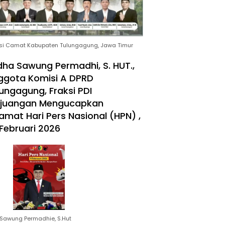
si Camat Kabupaten Tulungagung, Jawa Timur
ha Sawung Permadhi, S. HUT.,
ggota Komisi A DPRD
ungagung, Fraksi PDI
rjuangan Mengucapkan
amat Hari Pers Nasional (HPN) ,
Februari 2026
Sawung Permadhie, S.Hut