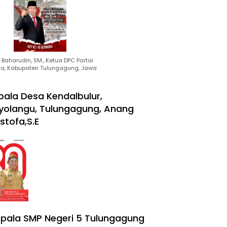
Baharudin, SM., Ketua DPC Partai
ra, Kabupaten Tulungagung, Jawa
pala Desa Kendalbulur,
yolangu, Tulungagung, Anang
stofa,S.E
pala SMP Negeri 5 Tulungagung