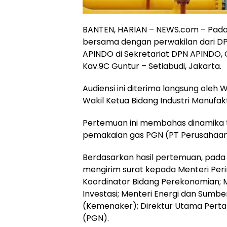
BANTEN, HARIAN – NEWS.com – Pada 
bersama dengan perwakilan dari D
APINDO di Sekretariat DPN APINDO, G
Kav.9C Guntur – Setiabudi, Jakarta.
Audiensi ini diterima langsung oleh
Wakil Ketua Bidang Industri Manufa
Pertemuan ini membahas dinamika 
pemakaian gas PGN (PT Perusahaan
Berdasarkan hasil pertemuan, pada 
mengirim surat kepada Menteri Peri
Koordinator Bidang Perekonomian; 
Investasi; Menteri Energi dan Sumb
(Kemenaker); Direktur Utama Perta
(PGN).