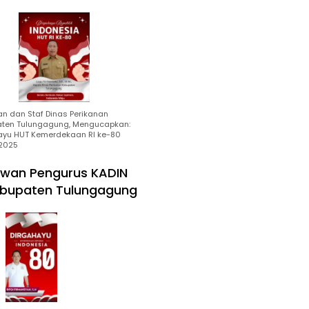
an dan Staf Dinas Perikanan
ten Tulungagung, Mengucapkan:
ayu HUT Kemerdekaan RI ke-80
2025
wan Pengurus KADIN
bupaten Tulungagung