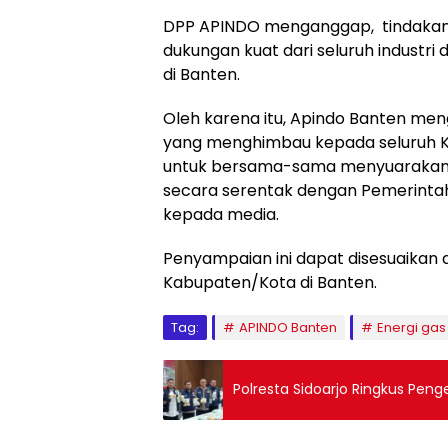
DPP APINDO menganggap, tindakan 
dukungan kuat dari seluruh industri
di Banten.
Oleh karena itu, Apindo Banten men
yang menghimbau kepada seluruh 
untuk bersama-sama menyuarakan
secara serentak dengan Pemerint
kepada media.
Penyampaian ini dapat disesuaikan 
Kabupaten/Kota di Banten.
Tag:
APINDO Banten
Energi gas
Polresta Sidoarjo Ringkus Peng