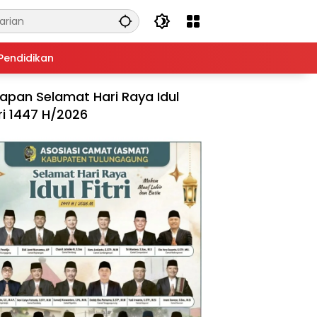
Pendidikan
apan Selamat Hari Raya Idul
tri 1447 H/2026