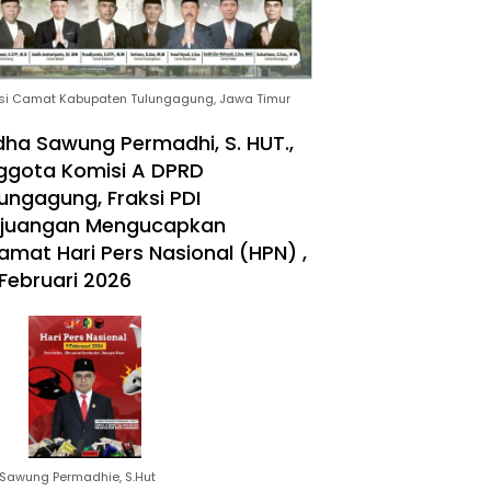
si Camat Kabupaten Tulungagung, Jawa Timur
ha Sawung Permadhi, S. HUT.,
ggota Komisi A DPRD
ungagung, Fraksi PDI
rjuangan Mengucapkan
amat Hari Pers Nasional (HPN) ,
Februari 2026
Sawung Permadhie, S.Hut