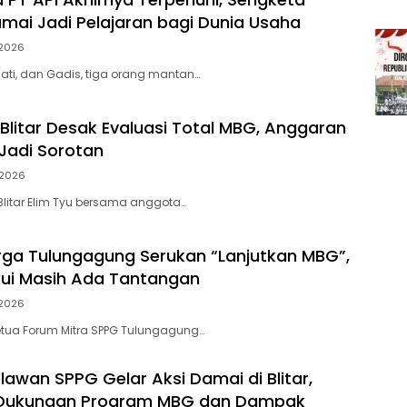
amai Jadi Pelajaran bagi Dunia Usaha
 2026
iati, dan Gadis, tiga orang mantan…
Blitar Desak Evaluasi Total MBG, Anggaran
Jadi Sorotan
i 2026
 Blitar Elim Tyu bersama anggota…
ga Tulungagung Serukan “Lanjutkan MBG”,
ui Masih Ada Tantangan
i 2026
Ketua Forum Mitra SPPG Tulungagung…
lawan SPPG Gelar Aksi Damai di Blitar,
Dukungan Program MBG dan Dampak