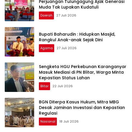
Perjuangan Tulungagung Ajak Generasi
Muda Tak Lupakan Kudatuli
Daerah
27 Juli 2026
Bupati Baharudin : Hidupkan Masjid,
Rangkul Anak-anak Sejak Dini
Agama
27 Juli 2026
Sengketa HGU Perkebunan Karanganyar
Masuk Mediasi di PN Blitar, Warga Minta
Kepastian Status Lahan
Blitar
22 Juli 2026
BGN Diterpa Kasus Hukum, Mitra MBG
Desak Jaminan Investasi dan Kepastian
Regulasi
Nasional
18 Juli 2026