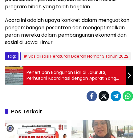
program hibah yang telah berjalan.
Acara ini adalah upaya konkret dalam menguatkan
pengembangan pesantren dan mengoptimalkan
peran mereka dalam pembangunan ekonomi dan
sosial di Jawa Timur.
Tag:
Sosialisasi Peraturan Daerah Nomor 3 Tahun 2022
Penertiban Bangunan Liar di Jalur JLS,
Perhutani Koordinasi dengan Aparat Yang
Berwenang
Pos Terkait