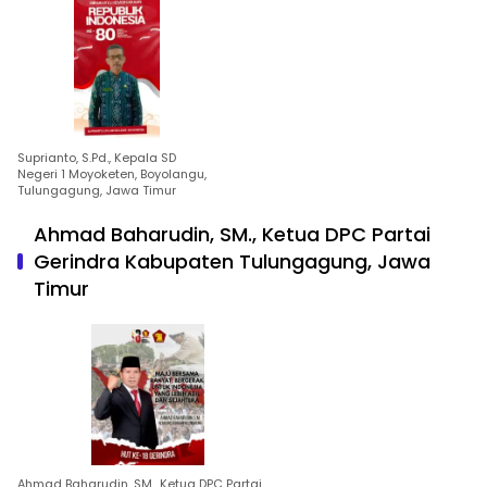
Suprianto, S.Pd., Kepala SD
Negeri 1 Moyoketen, Boyolangu,
Tulungagung, Jawa Timur
Ahmad Baharudin, SM., Ketua DPC Partai
Gerindra Kabupaten Tulungagung, Jawa
Timur
Ahmad Baharudin, SM., Ketua DPC Partai