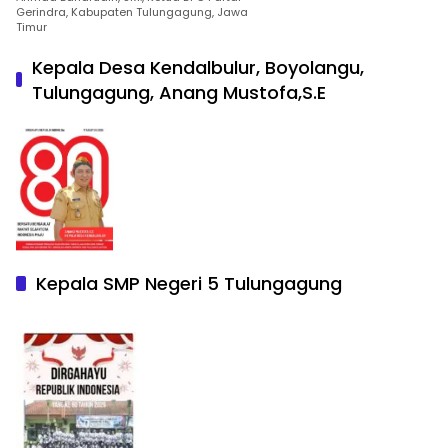
Gerindra, Kabupaten Tulungagung, Jawa
Timur
Kepala Desa Kendalbulur, Boyolangu,
Tulungagung, Anang Mustofa,S.E
Kepala SMP Negeri 5 Tulungagung