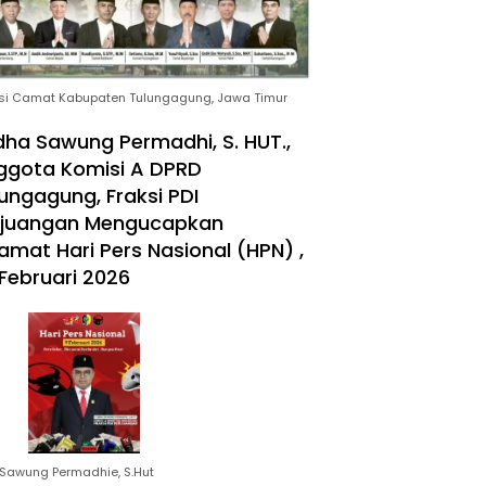
si Camat Kabupaten Tulungagung, Jawa Timur
ha Sawung Permadhi, S. HUT.,
ggota Komisi A DPRD
ungagung, Fraksi PDI
rjuangan Mengucapkan
amat Hari Pers Nasional (HPN) ,
Februari 2026
Sawung Permadhie, S.Hut