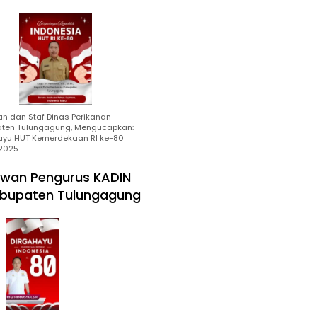
an dan Staf Dinas Perikanan
ten Tulungagung, Mengucapkan:
ayu HUT Kemerdekaan RI ke-80
2025
wan Pengurus KADIN
bupaten Tulungagung