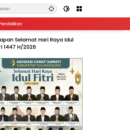
Pendidikan
apan Selamat Hari Raya Idul
tri 1447 H/2026