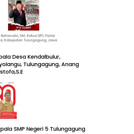
Baharudin, SM., Ketua DPC Partai
ra, Kabupaten Tulungagung, Jawa
pala Desa Kendalbulur,
yolangu, Tulungagung, Anang
stofa,S.E
pala SMP Negeri 5 Tulungagung