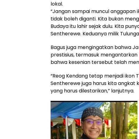
lokal.
“Jangan sampai muncul anggapan iko
tidak boleh diganti. Kita bukan me
Budaya itu lahir sejak dulu. Kita pu
Sentherewe. Keduanya milik Tulunga
Bagus juga mengingatkan bahwa Jar
prestisius, termasuk mengantarkan 
bahwa kesenian tersebut telah men
“Reog Kendang tetap menjadi ikon T
Sentherewe juga harus kita angkat
yang harus dilestarikan,” lanjutnya.