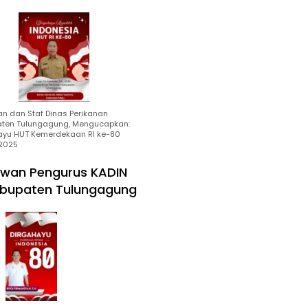
an dan Staf Dinas Perikanan
ten Tulungagung, Mengucapkan:
ayu HUT Kemerdekaan RI ke-80
2025
wan Pengurus KADIN
bupaten Tulungagung