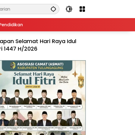
Pendidikan
apan Selamat Hari Raya Idul
tri 1447 H/2026