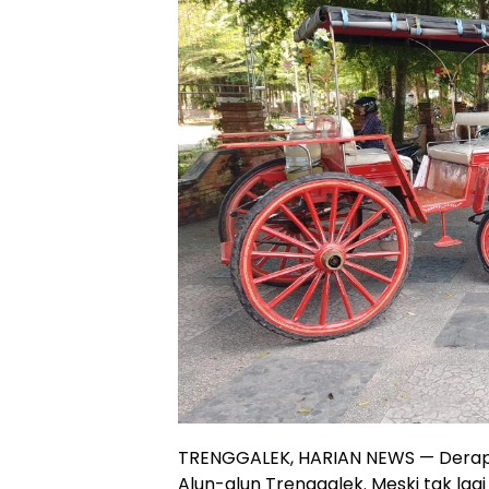
TRENGGALEK, HARIAN NEWS — Derap ka
Alun-alun Trenggalek. Meski tak lag