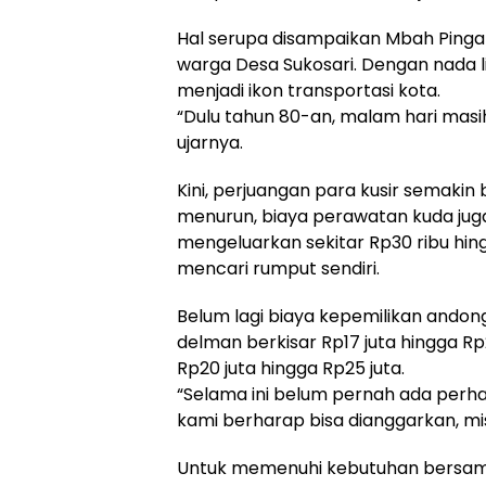
Hal serupa disampaikan Mbah Pingat
warga Desa Sukosari. Dengan nada l
menjadi ikon transportasi kota.
“Dulu tahun 80-an, malam hari masi
ujarnya.
Kini, perjuangan para kusir semakin
menurun, biaya perawatan kuda juga 
mengeluarkan sekitar Rp30 ribu hin
mencari rumput sendiri.
Belum lagi biaya kepemilikan andong
delman berkisar Rp17 juta hingga R
Rp20 juta hingga Rp25 juta.
“Selama ini belum pernah ada perha
kami berharap bisa dianggarkan, mi
Untuk memenuhi kebutuhan bersam