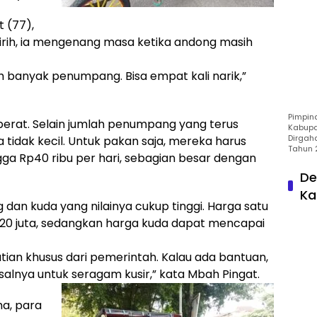
 (77),
irih, ia mengenang masa ketika andong masih
h banyak penumpang. Bisa empat kali narik,”
Pimpin
 berat. Selain jumlah penumpang yang terus
Kabupa
Dirgah
tidak kecil. Untuk pakan saja, mereka harus
Tahun 
gga Rp40 ribu per hari, sebagian besar dengan
De
Ka
 dan kuda yang nilainya cukup tinggi. Harga satu
p20 juta, sedangkan harga kuda dapat mencapai
tian khusus dari pemerintah. Kalau ada bantuan,
salnya untuk seragam kusir,” kata Mbah Pingat.
a, para