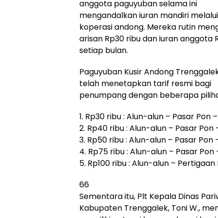
anggota paguyuban selama ini
mengandalkan iuran mandiri melalui
koperasi andong. Mereka rutin men
arisan Rp30 ribu dan iuran anggota 
setiap bulan.
Paguyuban Kusir Andong Trenggalek 
telah menetapkan tarif resmi bagi
penumpang dengan beberapa pilihan 
1. Rp30 ribu : Alun-alun – Pasar Pon 
2. Rp40 ribu : Alun-alun – Pasar Po
3. Rp50 ribu : Alun-alun – Pasar Pon
4. Rp75 ribu : Alun-alun – Pasar Pon
5. Rp100 ribu : Alun-alun – Pertigaa
66
Sementara itu, Plt Kepala Dinas Pa
Kabupaten Trenggalek, Toni W., m