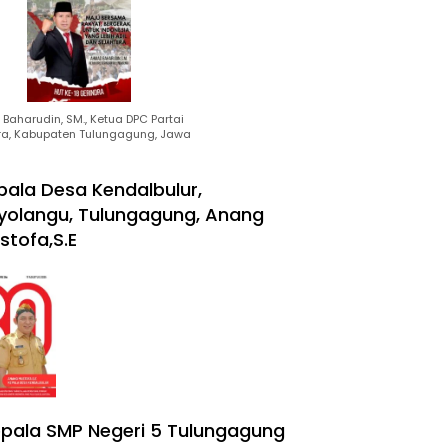
Baharudin, SM., Ketua DPC Partai
ra, Kabupaten Tulungagung, Jawa
pala Desa Kendalbulur,
yolangu, Tulungagung, Anang
stofa,S.E
pala SMP Negeri 5 Tulungagung