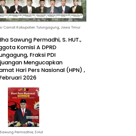
si Camat Kabupaten Tulungagung, Jawa Timur
ha Sawung Permadhi, S. HUT.,
ggota Komisi A DPRD
ungagung, Fraksi PDI
rjuangan Mengucapkan
amat Hari Pers Nasional (HPN) ,
Februari 2026
Sawung Permadhie, S.Hut