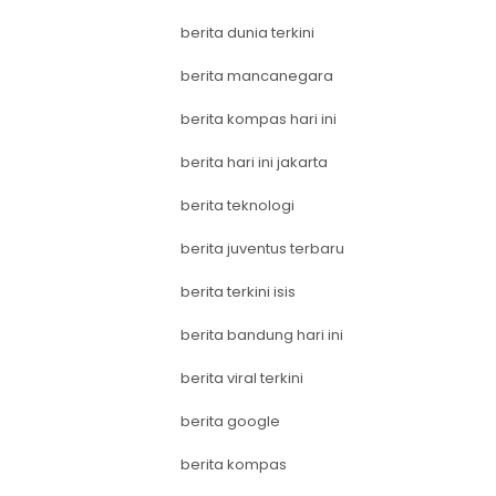
berita dunia terkini
berita mancanegara
berita kompas hari ini
berita hari ini jakarta
berita teknologi
berita juventus terbaru
berita terkini isis
berita bandung hari ini
berita viral terkini
berita google
berita kompas