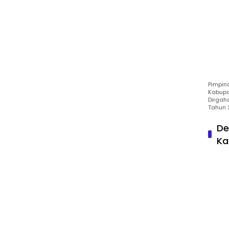
Pimpin
Kabupa
Dirgah
Tahun 
De
Ka