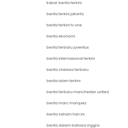
kabar berita terkini
berita terkini jakarta
berita terkini tv one
berita ekonomi
berita terbaru juventus
berita internasional terkini
berita chelsea terbaru
berita islam terkini
berita terbaru manchester united
berita marc marquez
berita saham hari ini
berita dalam bahasa inggris