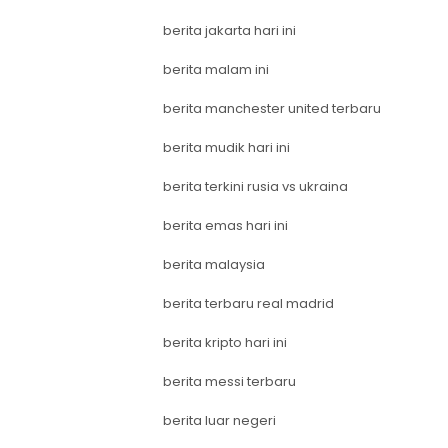
berita jakarta hari ini
berita malam ini
berita manchester united terbaru
berita mudik hari ini
berita terkini rusia vs ukraina
berita emas hari ini
berita malaysia
berita terbaru real madrid
berita kripto hari ini
berita messi terbaru
berita luar negeri