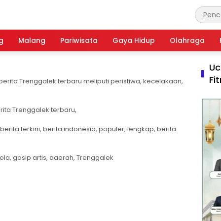
g
Malang
Pariwisata
Gaya Hidup
Olahraga
Uc
Fi
erita Trenggalek terbaru meliputi peristiwa, kecelakaan,
erita Trenggalek terbaru,
 berita terkini, berita indonesia, populer, lengkap, berita
bola, gosip artis, daerah, Trenggalek