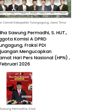
si Camat Kabupaten Tulungagung, Jawa Timur
ha Sawung Permadhi, S. HUT.,
ggota Komisi A DPRD
ungagung, Fraksi PDI
rjuangan Mengucapkan
amat Hari Pers Nasional (HPN) ,
Februari 2026
Sawung Permadhie, S.Hut