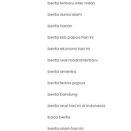
berita terbaru inter milan
berita dunia islam
berita harian
berita kkb papua hari ini
berita ekonomi hari ini
berita real madrid terbaru
berita amerika
berita terkini papua
berita bandung
berita viral hari ini di indonesia
baca berita
berita islam hari ini