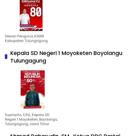
Dewan Pengurus KADIN
Kabupaten Tulungagung
Kepala SD Negeri 1 Moyoketen Boyolangu
Tulungagung
Suprianto, S.Pd., Kepala SD
Negeri 1 Moyoketen, Boyolangu,
Tulungagung, Jawa Timur