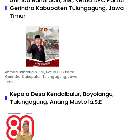
Ahmad Baharudin, SM., Ketua DPC Partai
Gerindra Kabupaten Tulungagung, Jawa
Timur
Ahmad Baharudin, SM., Ketua DPC Partai
Gerindra, Kabupaten Tulungagung, Jawa
Timur
Kepala Desa Kendalbulur, Boyolangu,
Tulungagung, Anang Mustofa,S.E