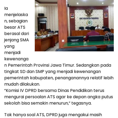
Ia
menjelaska
n, sebagian
besar ATS
berasal dari
jenjang SMA
yang
menjadi
kewenanga
n Pemerintah Provinsi Jawa Timur. Sedangkan pada
tingkat SD dan SMP yang menjadi kewenangan
pemerintah kabupaten, penanganannya relatif lebih
mudah dilakukan.
“Komisi IV DPRD bersama Dinas Pendidikan terus
mengurai persoalan ATS agar ke depan angka putus
sekolah bisa semakin menurun,” tegasnya.
Tak hanya soal ATS, DPRD juga mengakui masih