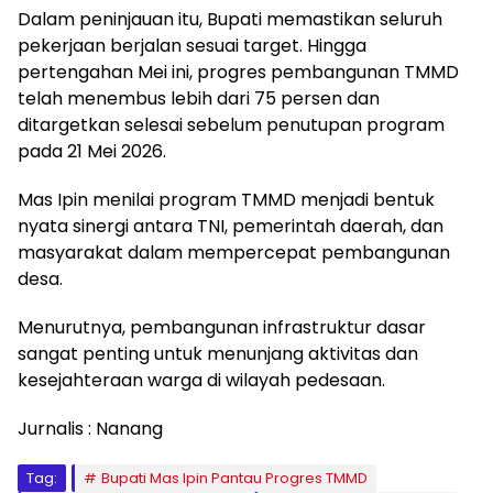
Dalam peninjauan itu, Bupati memastikan seluruh
pekerjaan berjalan sesuai target. Hingga
pertengahan Mei ini, progres pembangunan TMMD
telah menembus lebih dari 75 persen dan
ditargetkan selesai sebelum penutupan program
pada 21 Mei 2026.
Mas Ipin menilai program TMMD menjadi bentuk
nyata sinergi antara TNI, pemerintah daerah, dan
masyarakat dalam mempercepat pembangunan
desa.
Menurutnya, pembangunan infrastruktur dasar
sangat penting untuk menunjang aktivitas dan
kesejahteraan warga di wilayah pedesaan.
Jurnalis : Nanang
Tag:
Bupati Mas Ipin Pantau Progres TMMD