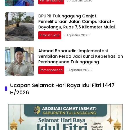
Pemerintahan
5 Agustus 2026
DPUPR Tulungagung Genjot
Pemeliharaan Jalan Campurdarat–
Boyolangu, Ruas 7,6 Kilometer Mulai
Diperbaiki
Infrastruktur
5 Agustus 2026
Ahmad Baharudin: Implementasi
Sembilan Perda Jadi Kunci Keberhasilan
Pembangunan Tulungagung
Pemerintahan
1 Agustus 2026
Ucapan Selamat Hari Raya Idul Fitri 1447
H/2026