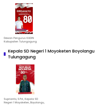
Dewan Pengurus KADIN
Kabupaten Tulungagung
Kepala SD Negeri 1 Moyoketen Boyolangu
Tulungagung
Suprianto, S.Pd., Kepala SD
Negeri 1 Moyoketen, Boyolangu,