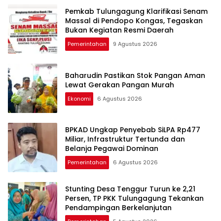
Pemkab Tulungagung Klarifikasi Senam
Massal di Pendopo Kongas, Tegaskan
Bukan Kegiatan Resmi Daerah
Pemerintahan
9 Agustus 2026
Baharudin Pastikan Stok Pangan Aman
Lewat Gerakan Pangan Murah
Ekonomi
6 Agustus 2026
BPKAD Ungkap Penyebab SiLPA Rp477
Miliar, Infrastruktur Tertunda dan
Belanja Pegawai Dominan
Pemerintahan
6 Agustus 2026
Stunting Desa Tenggur Turun ke 2,21
Persen, TP PKK Tulungagung Tekankan
Pendampingan Berkelanjutan