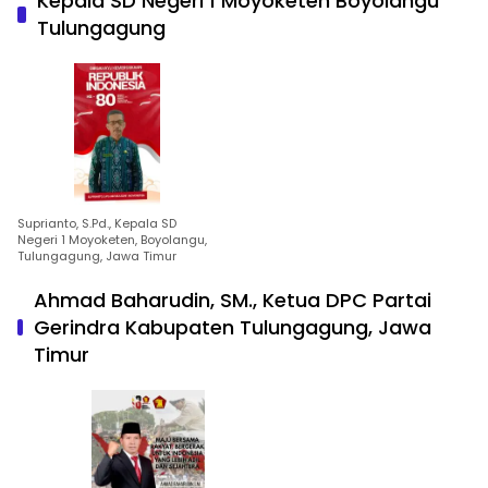
Kepala SD Negeri 1 Moyoketen Boyolangu
Tulungagung
Suprianto, S.Pd., Kepala SD
Negeri 1 Moyoketen, Boyolangu,
Tulungagung, Jawa Timur
Ahmad Baharudin, SM., Ketua DPC Partai
Gerindra Kabupaten Tulungagung, Jawa
Timur