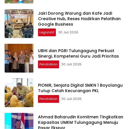
Jairi Dorong Warung dan Kafe Jadi
Creative Hub, Reses Hadirkan Pelatihan
Google Business
Legislatif
30 Juli 2026
UBHI dan PGRI Tulungagung Perkuat
Sinergi, Kompetensi Guru Jadi Prioritas
Pendidikan
30 Juli 2026
PIONIR, Senjata Digital SMKN 1 Boyolangu
Tutup Celah Kecurangan PKL
Pendidikan
30 Juli 2026
Ahmad Baharudin Komitmen Tingkatkan
Kapasitas UMKM Tulungagung Menuju
Pasar Ekspor