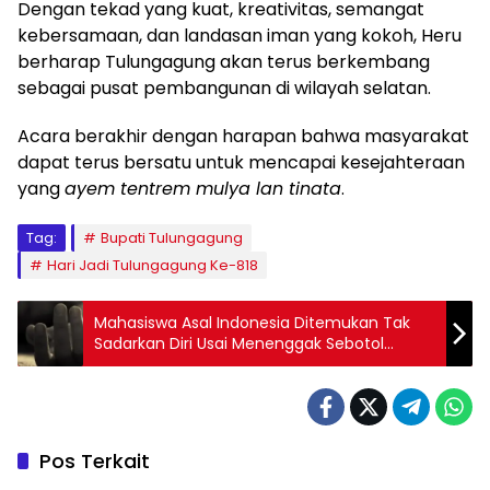
Dengan tekad yang kuat, kreativitas, semangat
kebersamaan, dan landasan iman yang kokoh, Heru
berharap Tulungagung akan terus berkembang
sebagai pusat pembangunan di wilayah selatan.
Acara berakhir dengan harapan bahwa masyarakat
dapat terus bersatu untuk mencapai kesejahteraan
yang
ayem tentrem mulya lan tinata
.
Tag:
Bupati Tulungagung
Hari Jadi Tulungagung Ke-818
Mahasiswa Asal Indonesia Ditemukan Tak
Sadarkan Diri Usai Menenggak Sebotol
Pembersih Lantai
Pos Terkait