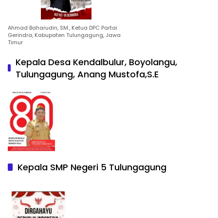
Ahmad Baharudin, SM., Ketua DPC Partai
Gerindra, Kabupaten Tulungagung, Jawa
Timur
Kepala Desa Kendalbulur, Boyolangu,
Tulungagung, Anang Mustofa,S.E
Kepala SMP Negeri 5 Tulungagung