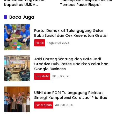
Kapasitas UMKM
Tembus Pasar Ekspor
Tulungagung Menuju Pasar
Ekspor
Baca Juga
Partai Demokrat Tulungagung Gelar
Bakti Sosial dan Cek Kesehatan Gratis
Politik
1 Agustus 2026
Jairi Dorong Warung dan Kafe Jadi
Creative Hub, Reses Hadirkan Pelatihan
Google Business
Legislatif
30 Juli 2026
UBHI dan PGRI Tulungagung Perkuat
Sinergi, Kompetensi Guru Jadi Prioritas
Pendidikan
30 Juli 2026