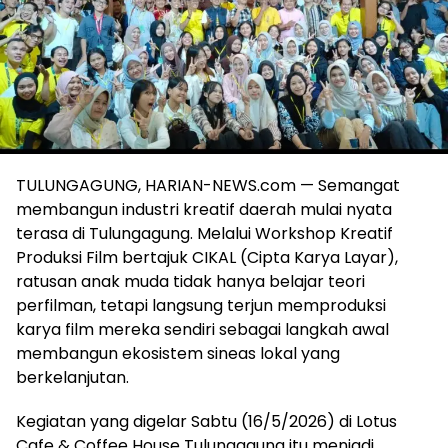
TULUNGAGUNG, HARIAN-NEWS.com — Semangat
membangun industri kreatif daerah mulai nyata
terasa di Tulungagung. Melalui Workshop Kreatif
Produksi Film bertajuk CIKAL (Cipta Karya Layar),
ratusan anak muda tidak hanya belajar teori
perfilman, tetapi langsung terjun memproduksi
karya film mereka sendiri sebagai langkah awal
membangun ekosistem sineas lokal yang
berkelanjutan.
Kegiatan yang digelar Sabtu (16/5/2026) di Lotus
Cafe & Coffee House Tulungagung itu menjadi