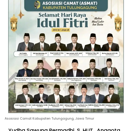
Asosiasi Camat Kabupaten Tulungagung, Jawa Timur
Yudha Sawung Permadhi, S. HUT., Anggota