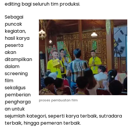
editing bagi seluruh tim produksi.
Sebagai
puncak
kegiatan,
hasil karya
peserta
akan
ditampilkan
dalam
screening
film
sekaligus
pemberian
proses pembuatan film
pengharga
an untuk
sejumlah kategori, seperti karya terbaik, sutradara
terbaik, hingga pemeran terbaik.