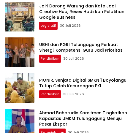
Jairi Dorong Warung dan Kafe Jadi
Creative Hub, Reses Hadirkan Pelatihan
Google Business
Legislatif
30 Juli 2026
UBHI dan PGRI Tulungagung Perkuat
Sinergi, Kompetensi Guru Jadi Prioritas
Pendidikan
30 Juli 2026
PIONIR, Senjata Digital SMKN 1 Boyolangu
Tutup Celah Kecurangan PKL
Pendidikan
30 Juli 2026
Ahmad Baharudin Komitmen Tingkatkan
Kapasitas UMKM Tulungagung Menuju
Pasar Ekspor
Pemerintahan
30 Juli 2026