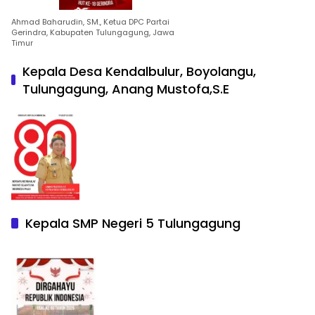
Ahmad Baharudin, SM., Ketua DPC Partai
Gerindra, Kabupaten Tulungagung, Jawa
Timur
Kepala Desa Kendalbulur, Boyolangu,
Tulungagung, Anang Mustofa,S.E
Kepala SMP Negeri 5 Tulungagung