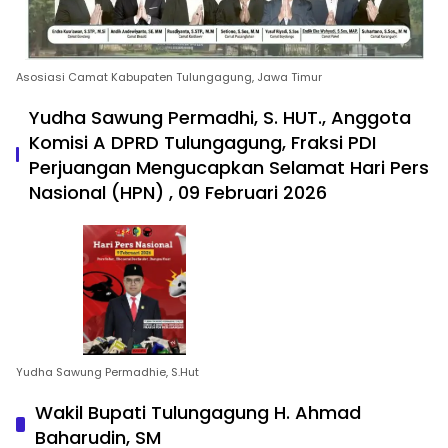
Asosiasi Camat Kabupaten Tulungagung, Jawa Timur
Yudha Sawung Permadhi, S. HUT., Anggota
Komisi A DPRD Tulungagung, Fraksi PDI
Perjuangan Mengucapkan Selamat Hari Pers
Nasional (HPN) , 09 Februari 2026
Yudha Sawung Permadhie, S.Hut
Wakil Bupati Tulungagung H. Ahmad
Baharudin, SM