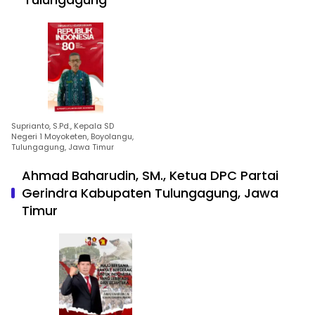
Suprianto, S.Pd., Kepala SD
Negeri 1 Moyoketen, Boyolangu,
Tulungagung, Jawa Timur
Ahmad Baharudin, SM., Ketua DPC Partai
Gerindra Kabupaten Tulungagung, Jawa
Timur