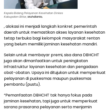
Kepala Bidang Pelayanan Kesehatan Dinkes
Kabupaten Blitar,
Muhdianto,
, alokasi ini menjadi langkah konkret pemerintah
daerah untuk memastikan akses layanan kesehatan
tetap terbuka bagi kelompok masyarakat rentan
yang belum memiliki jaminan kesehatan mandiri.
Selain untuk membayar premi, sisa dana DBHCHT
juga akan dimanfaatkan untuk peningkatan
infrastruktur layanan kesehatan dan pengadaan
obat-obatan. Upaya ini ditujukan untuk memperkuat
pelayanan di puskesmas maupun puskesmas
pembantu (pustu).
“Pemanfaatan DBHCHT tak hanya fokus pada
jaminan kesehatan, tapi juga untuk memperkuat
sarana prasarana pelayanan serta menjamin