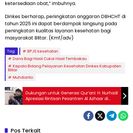
ketersediaan obat,” imbuhnya.
Dinkes berharap, peningkatan anggaran DBHCHT di
tahun 2025 ini dapat berdampak langsung pada
peningkatan kualitas layanan kesehatan bagi
masyarakat Blitar. (Kmf/adv)
Tag:
BPJS kesehatan
Dana Bagi Hasil Cukai Hasil Tembakau
Kepala Bidang Pelayanan Kesehatan Dinkes Kabupaten
Blitar
Muhdianto
Dukungan untuk Generasi Qur’ani: H. Nurhadi
Apresiasi Rintisan Pesantren Al Azhaar di
Ngelo, Tanggunggunung
Pos Terkait