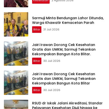
Kesehatan
2 Agustus 2026
Sarmuji Minta Bendungan Lahor Ditunda,
Warga Khawatir Kemacetan Parah
Blitar
31 Juli 2026
Jairi Irawan Dorong Cek Kesehatan
Gratis dan UMKM, Sarmuji Tekankan
Kekompakan Bangun Kota Blitar.
Blitar
30 Juli 2026
Jairi Irawan Dorong Cek Kesehatan
Gratis dan UMKM, Sarmuji Tekankan
Kekompakan Bangun Kota Blitar
Blitar
30 Juli 2026
RSUD dr Iskak Jalani Akreditasi, Standar
Pelayanan Kesehatan Diuji hingga ke