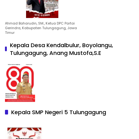
Ahmad Baharudin, SM., Ketua DPC Partai
Gerindra, Kabupaten Tulungagung, Jawa
Timur
Kepala Desa Kendalbulur, Boyolangu,
Tulungagung, Anang Mustofa,S.E
Kepala SMP Negeri 5 Tulungagung