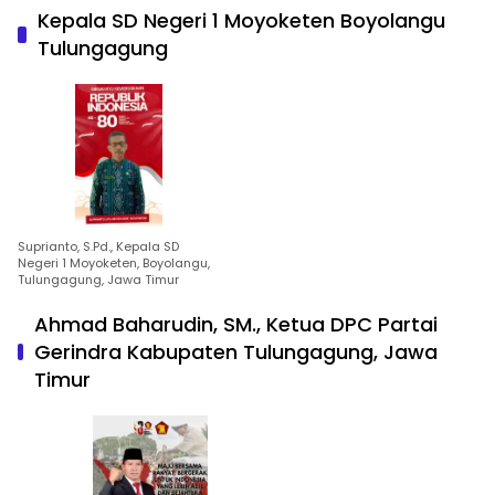
Kepala SD Negeri 1 Moyoketen Boyolangu
Tulungagung
Suprianto, S.Pd., Kepala SD
Negeri 1 Moyoketen, Boyolangu,
Tulungagung, Jawa Timur
Ahmad Baharudin, SM., Ketua DPC Partai
Gerindra Kabupaten Tulungagung, Jawa
Timur