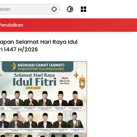
Pendidikan
apan Selamat Hari Raya Idul
tri 1447 H/2026