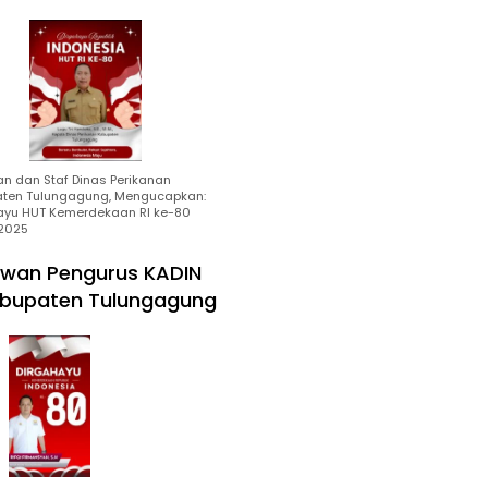
an dan Staf Dinas Perikanan
ten Tulungagung, Mengucapkan:
ayu HUT Kemerdekaan RI ke-80
2025
wan Pengurus KADIN
bupaten Tulungagung