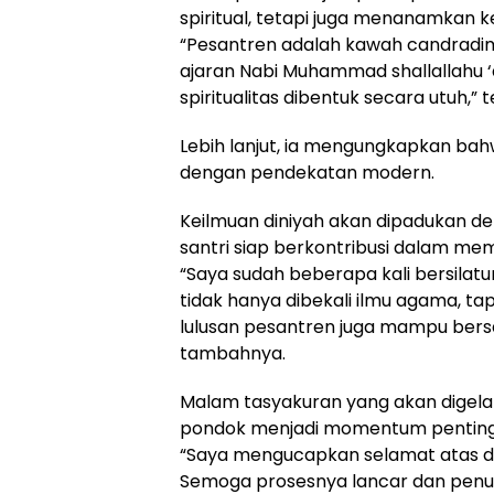
spiritual, tetapi juga menanamkan k
“Pesantren adalah kawah candradim
ajaran Nabi Muhammad shallallahu ‘al
spiritualitas dibentuk secara utuh,” 
Lebih lanjut, ia mengungkapkan ba
dengan pendekatan modern.
Keilmuan diniyah akan dipadukan de
santri siap berkontribusi dalam m
“Saya sudah beberapa kali bersilatu
tidak hanya dibekali ilmu agama, tap
lulusan pesantren juga mampu bersa
tambahnya.
Malam tasyakuran yang akan digelar 
pondok menjadi momentum penting 
“Saya mengucapkan selamat atas d
Semoga prosesnya lancar dan penuh