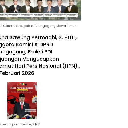
si Camat Kabupaten Tulungagung, Jawa Timur
ha Sawung Permadhi, S. HUT.,
ggota Komisi A DPRD
ungagung, Fraksi PDI
rjuangan Mengucapkan
amat Hari Pers Nasional (HPN) ,
Februari 2026
Sawung Permadhie, S.Hut