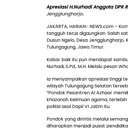
Apresiasi H.Nurhadi Anggota DPR R
Jengglungharjo
.
JAKARTA, HARIAN- NEWS.com – Kom
tangguh terus digaungkan. Salah sat
Dusun Ngelo, Desa Jengglungharjo
Tulungagung, Jawa Timur.
Kabar baik itu pun mendapat sambut
Nurhadi, S.Pd., M.H. Melalu pesan W
Ia menyampaikan apresiasi tinggi t
wilayah Tulungagung Selatan terseb
“Pondok Pesantren Al Azhaar memil
khazanah keilmuan agama, terlebih 
politisi asal Dapil VI Jatim itu.
Pondok yang dirintis melalui seman
diharapkan menjadi pusat pendidika