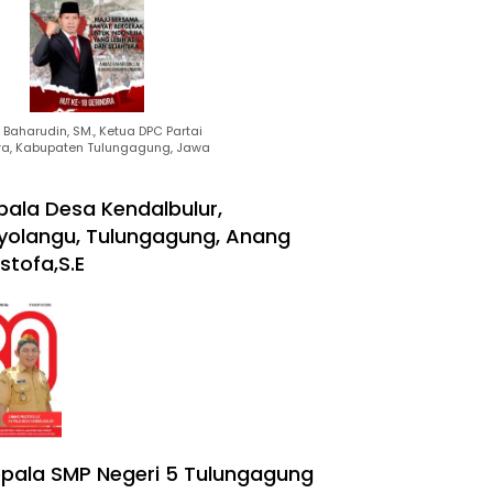
Baharudin, SM., Ketua DPC Partai
ra, Kabupaten Tulungagung, Jawa
pala Desa Kendalbulur,
yolangu, Tulungagung, Anang
stofa,S.E
pala SMP Negeri 5 Tulungagung