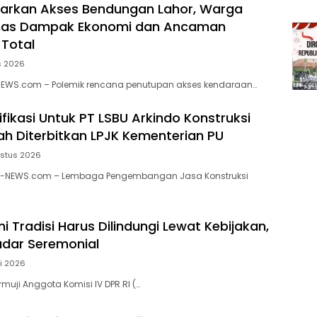
garkan Akses Bendungan Lahor, Warga
as Dampak Ekonomi dan Ancaman
Total
s 2026
-NEWS.com – Polemik rencana penutupan akses kendaraan…
tifikasi Untuk PT LSBU Arkindo Konstruksi
lah Diterbitkan LPJK Kementerian PU
ustus 2026
N-NEWS.com – Lembaga Pengembangan Jasa Konstruksi
ni Tradisi Harus Dilindungi Lewat Kebijakan,
dar Seremonial
li 2026
ji Anggota Komisi IV DPR RI (…