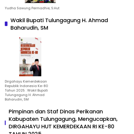
Yudha Sawung Permadhie, S.Hut
Wakil Bupati Tulungagung H. Ahmad
Baharudin, SM
Dirgahayu Kemerdekaan
Republik Indonesia Ke-80
Tahun 2025 : Wakil Bupati
Tulungagung H. Ahmad
Baharudin, SM
Pimpinan dan Staf Dinas Perikanan
Kabupaten Tulungagung, Mengucapkan,
DIRGAHAYU HUT KEMERDEKAAN RI KE-80
TAHUN 2025