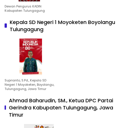
Dewan Pengurus KADIN
Kabupaten Tulungagung
Kepala SD Negeri 1 Moyoketen Boyolangu
Tulungagung
Suprianto, S.Pd., Kepala SD
Negeri 1 Moyoketen, Boyolangu,
Tulungagung, Jawa Timur
Ahmad Baharudin, SM., Ketua DPC Partai
Gerindra Kabupaten Tulungagung, Jawa
Timur