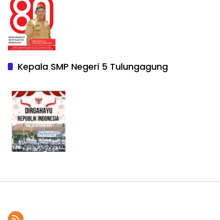
Kepala SMP Negeri 5 Tulungagung