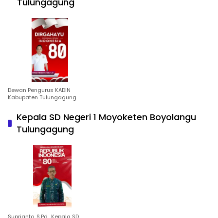
Tulungagung
Dewan Pengurus KADIN
Kabupaten Tulungagung
Kepala SD Negeri 1 Moyoketen Boyolangu
Tulungagung
Suprianto, S.Pd., Kepala SD