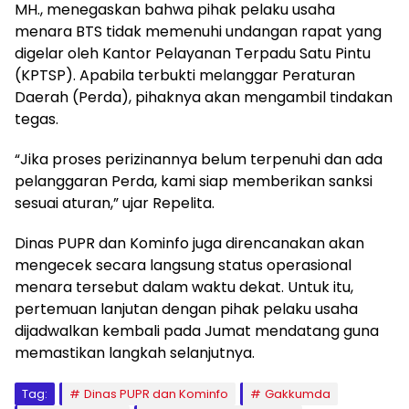
MH., menegaskan bahwa pihak pelaku usaha
menara BTS tidak memenuhi undangan rapat yang
digelar oleh Kantor Pelayanan Terpadu Satu Pintu
(KPTSP). Apabila terbukti melanggar Peraturan
Daerah (Perda), pihaknya akan mengambil tindakan
tegas.
“Jika proses perizinannya belum terpenuhi dan ada
pelanggaran Perda, kami siap memberikan sanksi
sesuai aturan,” ujar Repelita.
Dinas PUPR dan Kominfo juga direncanakan akan
mengecek secara langsung status operasional
menara tersebut dalam waktu dekat. Untuk itu,
pertemuan lanjutan dengan pihak pelaku usaha
dijadwalkan kembali pada Jumat mendatang guna
memastikan langkah selanjutnya.
Tag:
Dinas PUPR dan Kominfo
Gakkumda