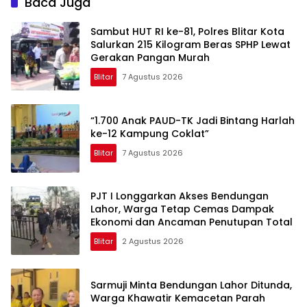
Baca Juga
Sambut HUT RI ke-81, Polres Blitar Kota
Salurkan 215 Kilogram Beras SPHP Lewat
Gerakan Pangan Murah
Blitar
7 Agustus 2026
“1.700 Anak PAUD-TK Jadi Bintang Harlah
ke-12 Kampung Coklat”
Blitar
7 Agustus 2026
PJT I Longgarkan Akses Bendungan
Lahor, Warga Tetap Cemas Dampak
Ekonomi dan Ancaman Penutupan Total
Blitar
2 Agustus 2026
Sarmuji Minta Bendungan Lahor Ditunda,
Warga Khawatir Kemacetan Parah