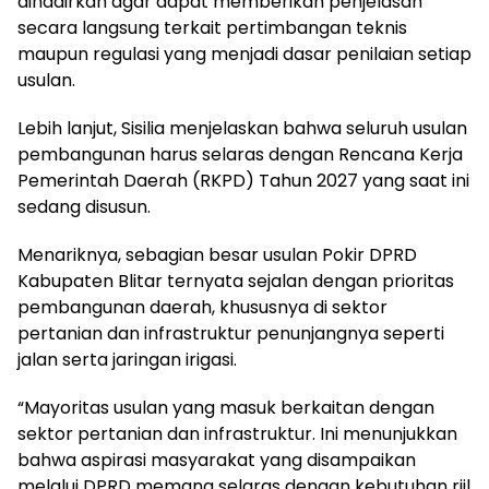
dihadirkan agar dapat memberikan penjelasan
secara langsung terkait pertimbangan teknis
maupun regulasi yang menjadi dasar penilaian setiap
usulan.
Lebih lanjut, Sisilia menjelaskan bahwa seluruh usulan
pembangunan harus selaras dengan Rencana Kerja
Pemerintah Daerah (RKPD) Tahun 2027 yang saat ini
sedang disusun.
Menariknya, sebagian besar usulan Pokir DPRD
Kabupaten Blitar ternyata sejalan dengan prioritas
pembangunan daerah, khususnya di sektor
pertanian dan infrastruktur penunjangnya seperti
jalan serta jaringan irigasi.
“Mayoritas usulan yang masuk berkaitan dengan
sektor pertanian dan infrastruktur. Ini menunjukkan
bahwa aspirasi masyarakat yang disampaikan
melalui DPRD memang selaras dengan kebutuhan riil