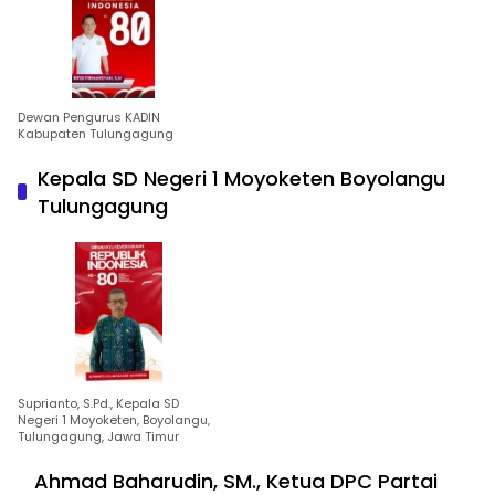
Dewan Pengurus KADIN
Kabupaten Tulungagung
Kepala SD Negeri 1 Moyoketen Boyolangu
Tulungagung
Suprianto, S.Pd., Kepala SD
Negeri 1 Moyoketen, Boyolangu,
Tulungagung, Jawa Timur
Ahmad Baharudin, SM., Ketua DPC Partai