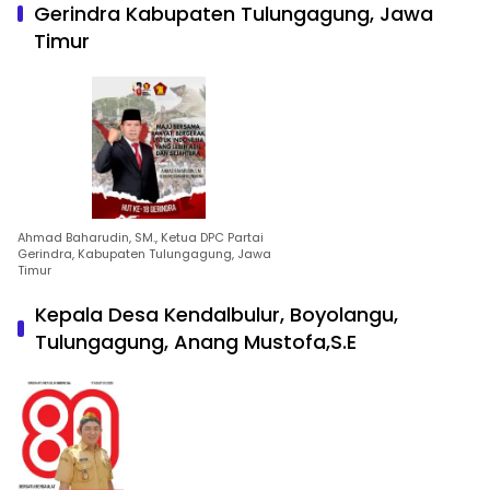
Gerindra Kabupaten Tulungagung, Jawa
Timur
Ahmad Baharudin, SM., Ketua DPC Partai
Gerindra, Kabupaten Tulungagung, Jawa
Timur
Kepala Desa Kendalbulur, Boyolangu,
Tulungagung, Anang Mustofa,S.E