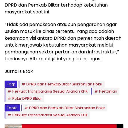
DPRD dan Pemkab Blitar terhadap kebutuhan
masyarakat saat ini.
“Tidak ada pemaksaan ataupun pengarahan agar
usulan masuk ke dinas tertentu. Yang ada adalah
kesamaan visi antara DPRD dan pemerintah daerah
untuk menjawab kebutuhan masyarakat melalui
pembangunan sektor pertanian dan infrastruktur,”
tandasnya.Alternatif judul yang lebih tegas:
Jurnalis Etok
Tag:
DPRD dan Pemkab Blitar Sinkronkan Pokir
Perkuat Transparansi Sesuai Arahan KPK
Pertanian
Pokir DPRD Blitar
Topik:
DPRD dan Pemkab Blitar Sinkronkan Pokir
Perkuat Transparansi Sesuai Arahan KPK