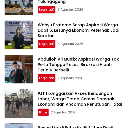
Tulungagung
Legislatif
5 Agustus 2026
Wahyu Pratama Serap Aspirasi Warga
Dapil 6, Lesunya Ekonomi Peternak Jadi
Sorotan
Legislatif
4 Agustus 2026
Abdulloh Ali Munib: Aspirasi Warga Tak
Perlu Tunggu Reses, Birokrasi Hibah
Terlalu Berbelit
Legislatif
2 Agustus 2026
PJT I Longgarkan Akses Bendungan
Lahor, Warga Tetap Cemas Dampak
Ekonomi dan Ancaman Penutupan Total
Blitar
2 Agustus 2026
Renno Mardi Putro Kritik Sistem Desil,