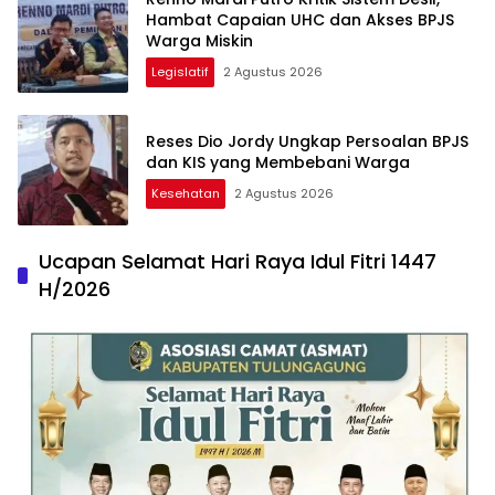
Hambat Capaian UHC dan Akses BPJS
Warga Miskin
Legislatif
2 Agustus 2026
Reses Dio Jordy Ungkap Persoalan BPJS
dan KIS yang Membebani Warga
Kesehatan
2 Agustus 2026
Ucapan Selamat Hari Raya Idul Fitri 1447
H/2026