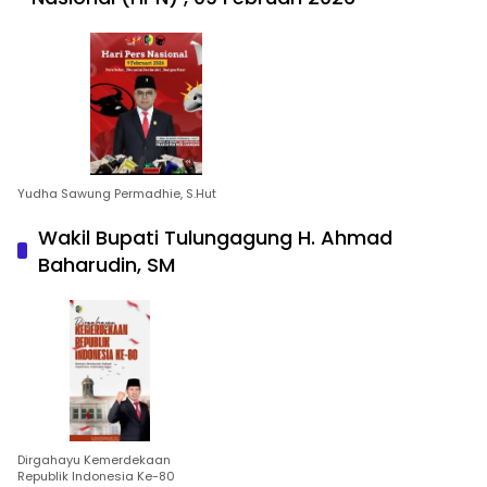
Yudha Sawung Permadhie, S.Hut
Wakil Bupati Tulungagung H. Ahmad
Baharudin, SM
Dirgahayu Kemerdekaan
Republik Indonesia Ke-80