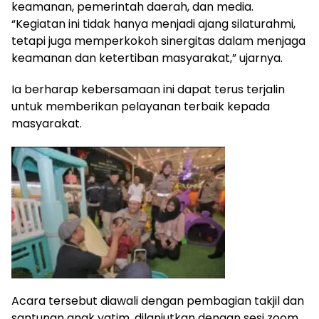
keamanan, pemerintah daerah, dan media.
“Kegiatan ini tidak hanya menjadi ajang silaturahmi,
tetapi juga memperkokoh sinergitas dalam menjaga
keamanan dan ketertiban masyarakat,” ujarnya.
Ia berharap kebersamaan ini dapat terus terjalin
untuk memberikan pelayanan terbaik kepada
masyarakat.
Acara tersebut diawali dengan pembagian takjil dan
santunan anak yatim, dilanjutkan dengan sesi zoom