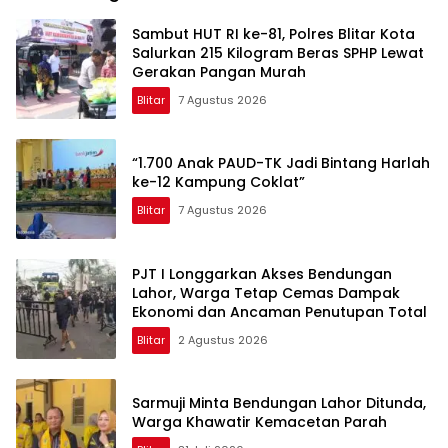
Sambut HUT RI ke-81, Polres Blitar Kota
Salurkan 215 Kilogram Beras SPHP Lewat
Gerakan Pangan Murah
Blitar
7 Agustus 2026
“1.700 Anak PAUD-TK Jadi Bintang Harlah
ke-12 Kampung Coklat”
Blitar
7 Agustus 2026
PJT I Longgarkan Akses Bendungan
Lahor, Warga Tetap Cemas Dampak
Ekonomi dan Ancaman Penutupan Total
Blitar
2 Agustus 2026
Sarmuji Minta Bendungan Lahor Ditunda,
Warga Khawatir Kemacetan Parah