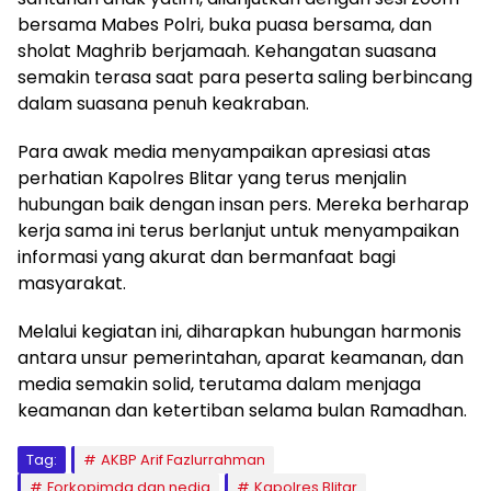
bersama Mabes Polri, buka puasa bersama, dan
sholat Maghrib berjamaah. Kehangatan suasana
semakin terasa saat para peserta saling berbincang
dalam suasana penuh keakraban.
Para awak media menyampaikan apresiasi atas
perhatian Kapolres Blitar yang terus menjalin
hubungan baik dengan insan pers. Mereka berharap
kerja sama ini terus berlanjut untuk menyampaikan
informasi yang akurat dan bermanfaat bagi
masyarakat.
Melalui kegiatan ini, diharapkan hubungan harmonis
antara unsur pemerintahan, aparat keamanan, dan
media semakin solid, terutama dalam menjaga
keamanan dan ketertiban selama bulan Ramadhan.
Tag:
AKBP Arif Fazlurrahman
Forkopimda dan nedia
Kapolres Blitar