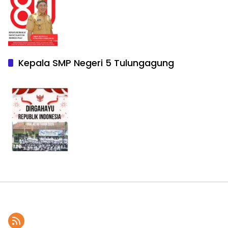
Kepala SMP Negeri 5 Tulungagung