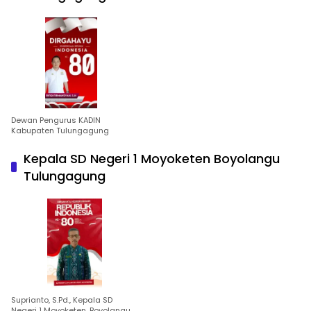
Dewan Pengurus KADIN
Kabupaten Tulungagung
Kepala SD Negeri 1 Moyoketen Boyolangu
Tulungagung
Suprianto, S.Pd., Kepala SD
Negeri 1 Moyoketen, Boyolangu,