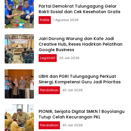
Partai Demokrat Tulungagung Gelar
Bakti Sosial dan Cek Kesehatan Gratis
Politik
1 Agustus 2026
Jairi Dorong Warung dan Kafe Jadi
Creative Hub, Reses Hadirkan Pelatihan
Google Business
Legislatif
30 Juli 2026
UBHI dan PGRI Tulungagung Perkuat
Sinergi, Kompetensi Guru Jadi Prioritas
Pendidikan
30 Juli 2026
PIONIR, Senjata Digital SMKN 1 Boyolangu
Tutup Celah Kecurangan PKL
Pendidikan
30 Juli 2026