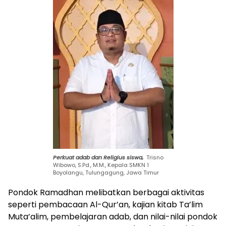
Perkuat adab dan Religius siswa,
Trisno
Wibowo, S.Pd., M.M., Kepala SMKN 1
Boyolangu, Tulungagung, Jawa Timur
Pondok Ramadhan melibatkan berbagai aktivitas
seperti pembacaan Al-Qur’an, kajian kitab Ta’lim
Muta’alim, pembelajaran adab, dan nilai-nilai pondok