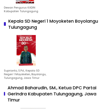
Dewan Pengurus KADIN
Kabupaten Tulungagung
Kepala SD Negeri 1 Moyoketen Boyolangu
Tulungagung
Suprianto, S.Pd., Kepala SD
Negeri 1 Moyoketen, Boyolangu,
Tulungagung, Jawa Timur
Ahmad Baharudin, SM., Ketua DPC Partai
Gerindra Kabupaten Tulungagung, Jawa
Timur