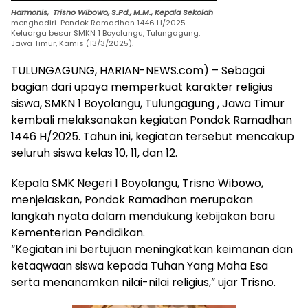
Harmonis, Trisno Wibowo, S.Pd., M.M., Kepala Sekolah
menghadiri Pondok Ramadhan 1446 H/2025
Keluarga besar SMKN 1 Boyolangu, Tulungagung,
Jawa Timur, Kamis (13/3/2025).
TULUNGAGUNG, HARIAN-NEWS.com) – Sebagai
bagian dari upaya memperkuat karakter religius
siswa, SMKN 1 Boyolangu, Tulungagung , Jawa Timur
kembali melaksanakan kegiatan Pondok Ramadhan
1446 H/2025. Tahun ini, kegiatan tersebut mencakup
seluruh siswa kelas 10, 11, dan 12.
Kepala SMK Negeri 1 Boyolangu, Trisno Wibowo,
menjelaskan, Pondok Ramadhan merupakan
langkah nyata dalam mendukung kebijakan baru
Kementerian Pendidikan.
“Kegiatan ini bertujuan meningkatkan keimanan dan
ketaqwaan siswa kepada Tuhan Yang Maha Esa
serta menanamkan nilai-nilai religius,” ujar Trisno.