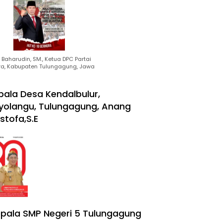
Baharudin, SM., Ketua DPC Partai
ra, Kabupaten Tulungagung, Jawa
pala Desa Kendalbulur,
yolangu, Tulungagung, Anang
stofa,S.E
pala SMP Negeri 5 Tulungagung