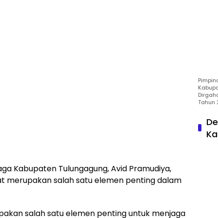
Pimpin
Kabupa
Dirgah
Tahun 
De
Ka
ga Kabupaten Tulungagung, Avid Pramudiya,
ehat merupakan salah satu elemen penting dalam
rupakan salah satu elemen penting untuk menjaga