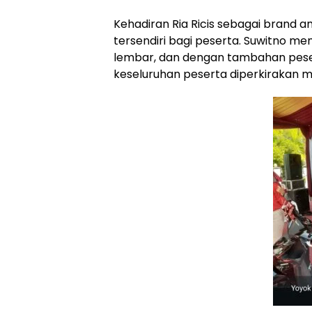
Kehadiran Ria Ricis sebagai brand 
tersendiri bagi peserta. Suwitno men
lembar, dan dengan tambahan pesert
keseluruhan peserta diperkirakan m