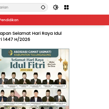
Pendidikan
apan Selamat Hari Raya Idul
tri 1447 H/2026