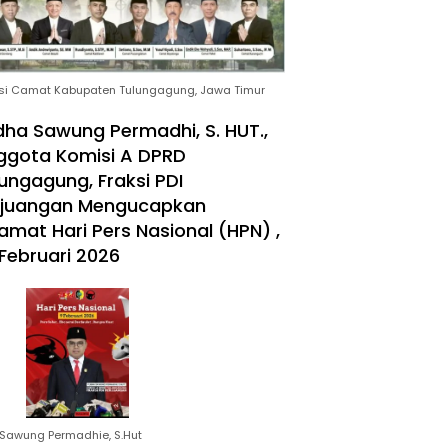
si Camat Kabupaten Tulungagung, Jawa Timur
ha Sawung Permadhi, S. HUT.,
ggota Komisi A DPRD
ungagung, Fraksi PDI
rjuangan Mengucapkan
amat Hari Pers Nasional (HPN) ,
Februari 2026
Sawung Permadhie, S.Hut