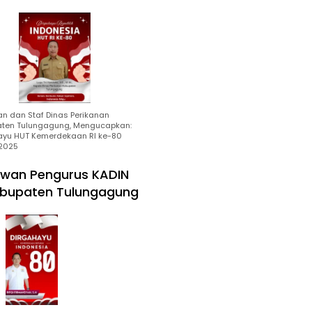
an dan Staf Dinas Perikanan
ten Tulungagung, Mengucapkan:
ayu HUT Kemerdekaan RI ke-80
2025
wan Pengurus KADIN
bupaten Tulungagung