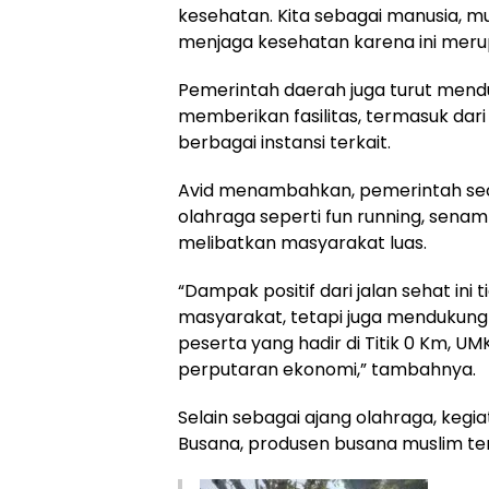
kesehatan. Kita sebagai manusia, mu
menjaga kesehatan karena ini merup
Pemerintah daerah juga turut mend
memberikan fasilitas, termasuk dari
berbagai instansi terkait.
Avid menambahkan, pemerintah sec
olahraga seperti fun running, sena
melibatkan masyarakat luas.
“Dampak positif dari jalan sehat in
masyarakat, tetapi juga mendukun
peserta yang hadir di Titik 0 Km, 
perputaran ekonomi,” tambahnya.
Selain sebagai ajang olahraga, kegia
Busana, produsen busana muslim ter