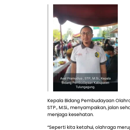
Kepala Bidang Pembudayaan Olahra
STP., M.Si., menyampaikan, jalan s
menjaga kesehatan.
“Seperti kita ketahui, olahraga me