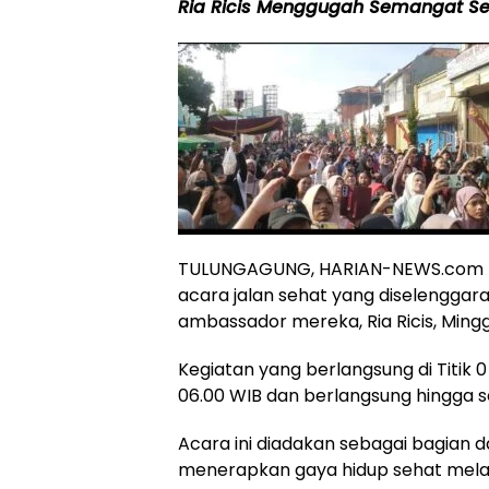
Ria Ricis Menggugah Semangat S
TULUNGAGUNG, HARIAN-NEWS.com – 
acara jalan sehat yang diselengga
ambassador mereka, Ria Ricis, Mingg
Kegiatan yang berlangsung di Titik 0
06.00 WIB dan berlangsung hingga se
Acara ini diadakan sebagai bagian
menerapkan gaya hidup sehat mela