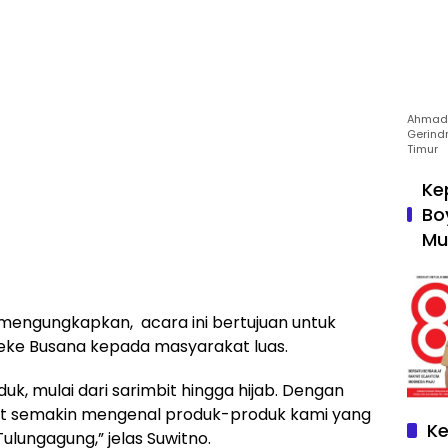
Ahmad 
Gerind
Timur
Ke
Bo
Mu
 mengungkapkan, acara ini bertujuan untuk
ke Busana kepada masyarakat luas.
uk, mulai dari sarimbit hingga hijab. Dengan
at semakin mengenal produk-produk kami yang
Ke
ulungagung,” jelas Suwitno.