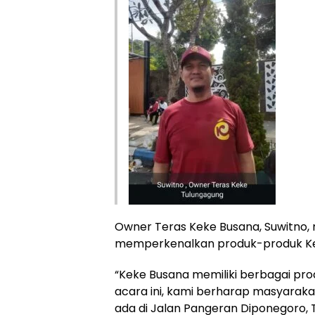
Owner Teras Keke Busana, Suwitno,
memperkenalkan produk-produk Ke
“Keke Busana memiliki berbagai prod
acara ini, kami berharap masyarak
ada di Jalan Pangeran Diponegoro, T