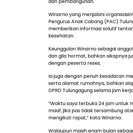
dan pembangunan.
Winarno yang menjalani organisasiny
Pengurus Anak Cabang (PAC) Tulun
memberikan informasi solutif tent
kesehatan.
Keunggulan Winarno sebagai anggo
dan gila hormat, bahkan sikapnya ju
dengan peserta reses.
Ia juga dengan penuh kesadaran me
serta alamat rumahnya, bahkan sia
DPRD Tulungagung selama jam kerja
“Waktu saya terbuka 24 jam untuk 
maaf, jika pas tidak tersambung ata
mengikuti rapat,” kata Winarno.
Walaupun masih enam bulan sebagai 