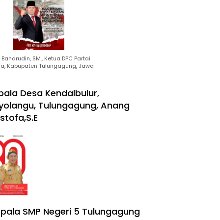
Baharudin, SM., Ketua DPC Partai
ra, Kabupaten Tulungagung, Jawa
pala Desa Kendalbulur,
yolangu, Tulungagung, Anang
stofa,S.E
pala SMP Negeri 5 Tulungagung