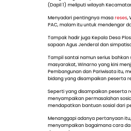
(Dapil 1) meliputi wilayah Kecamat
Menyadari pentingnya masa
reses
,
PAC, malam itu untuk mendengar da
Tampak hadir juga Kepala Desa Pl
sapaan Agus Jenderal dan simpatis
Tampil santai namun serius bahkan 
masyarakat, Winarno yang kini men
Pembangunan dan Pariwisata itu, m
bidang yang disampaikan peserta re
Seperti yang disampaikan peserta 
menyampaikan permasalahan sosial d
mendapatkan bantuan sosial dari p
Menanggapi adanya pertanyaan itu,
menyampaikan bagaimana cara dan