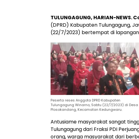
TULUNGAGUNG, HARIAN-NEWS. 
(DPRD) Kabupaten Tulungagung, Jaw
(22/7/2023) bertempat di lapanga
Peserta reses Anggota DPRD Kabupaten
Tulungagung Winarno, Sabtu (22/7/2023) di Desa
Plosokandang, Kecamatan Kedungwaru.
Antusiame masyarakat sangat tingg
Tulungagung dari Fraksi PDI Perjua
orang, warga masyarakat dari berba