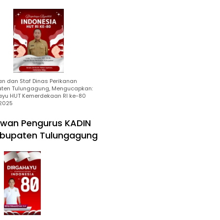
an dan Staf Dinas Perikanan
ten Tulungagung, Mengucapkan:
ayu HUT Kemerdekaan RI ke-80
2025
wan Pengurus KADIN
bupaten Tulungagung