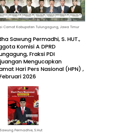
si Camat Kabupaten Tulungagung, Jawa Timur
ha Sawung Permadhi, S. HUT.,
ggota Komisi A DPRD
ungagung, Fraksi PDI
rjuangan Mengucapkan
amat Hari Pers Nasional (HPN) ,
Februari 2026
Sawung Permadhie, S.Hut