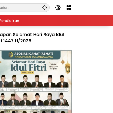
Pendidikan
apan Selamat Hari Raya Idul
tri 1447 H/2026