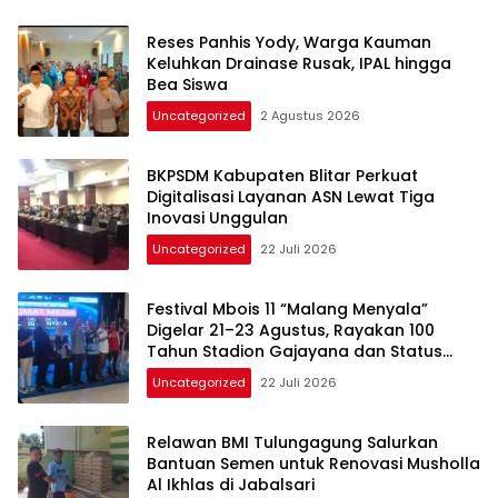
Reses Panhis Yody, Warga Kauman
Keluhkan Drainase Rusak, IPAL hingga
Bea Siswa
Uncategorized
2 Agustus 2026
BKPSDM Kabupaten Blitar Perkuat
Digitalisasi Layanan ASN Lewat Tiga
Inovasi Unggulan
Uncategorized
22 Juli 2026
Festival Mbois 11 “Malang Menyala”
Digelar 21–23 Agustus, Rayakan 100
Tahun Stadion Gajayana dan Status
UNESCO
Uncategorized
22 Juli 2026
Relawan BMI Tulungagung Salurkan
Bantuan Semen untuk Renovasi Musholla
Al Ikhlas di Jabalsari