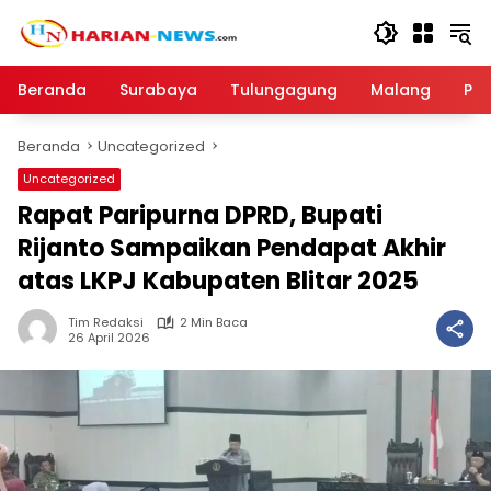
Langsung
ke
konten
Beranda
Surabaya
Tulungagung
Malang
Par
Beranda
Uncategorized
Uncategorized
Rapat Paripurna DPRD, Bupati
Rijanto Sampaikan Pendapat Akhir
atas LKPJ Kabupaten Blitar 2025
Tim Redaksi
2 Min Baca
26 April 2026