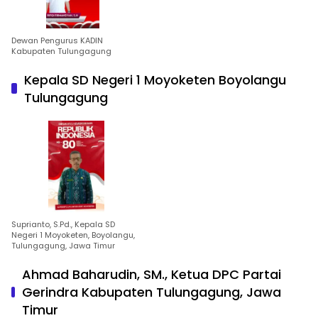
Dewan Pengurus KADIN
Kabupaten Tulungagung
Kepala SD Negeri 1 Moyoketen Boyolangu
Tulungagung
Suprianto, S.Pd., Kepala SD
Negeri 1 Moyoketen, Boyolangu,
Tulungagung, Jawa Timur
Ahmad Baharudin, SM., Ketua DPC Partai
Gerindra Kabupaten Tulungagung, Jawa
Timur