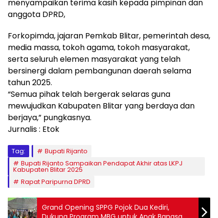
menyampaikan terima kasih kepada pimpinan dan
anggota DPRD,
Forkopimda, jajaran Pemkab Blitar, pemerintah desa,
media massa, tokoh agama, tokoh masyarakat,
serta seluruh elemen masyarakat yang telah
bersinergi dalam pembangunan daerah selama
tahun 2025.
“Semua pihak telah bergerak selaras guna
mewujudkan Kabupaten Blitar yang berdaya dan
berjaya,” pungkasnya.
Jurnalis : Etok
Tag:
Bupati Rijanto
Bupati Rijanto Sampaikan Pendapat Akhir atas LKPJ
Kabupaten Blitar 2025
Rapat Paripurna DPRD
Grand Opening SPPG Pojok Dua Kediri,
Dukung Program MBG untuk Anak Bangsa