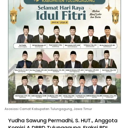
Asosiasi Camat Kabupaten Tulungagung, Jawa Timur
Yudha Sawung Permadhi, S. HUT., Anggota
Komisi A DPRD Tulungagung, Fraksi PDI