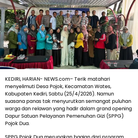
KEDIRI, HARIAN- NEWS.com– Terik matahari
menyelimuti Desa Pojok, Kecamatan Wates,
Kabupaten Kediri, Sabtu (25/4/2026). Namun
suasana panas tak menyurutkan semangat puluhan
warga dan relawan yang hadir dalam grand opening
Dapur Satuan Pelayanan Pemenuhan Gizi (SPPG)
Pojok Dua.
SPPG Pojok Dua merupakan bagian dari program