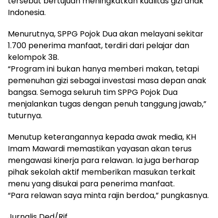
tersebut bertujuan meningkatkan kualitas gizi anak
Indonesia.
Menurutnya, SPPG Pojok Dua akan melayani sekitar
1.700 penerima manfaat, terdiri dari pelajar dan
kelompok 3B.
“Program ini bukan hanya memberi makan, tetapi
pemenuhan gizi sebagai investasi masa depan anak
bangsa. Semoga seluruh tim SPPG Pojok Dua
menjalankan tugas dengan penuh tanggung jawab,”
tuturnya.
Menutup keterangannya kepada awak media, KH
Imam Mawardi memastikan yayasan akan terus
mengawasi kinerja para relawan. Ia juga berharap
pihak sekolah aktif memberikan masukan terkait
menu yang disukai para penerima manfaat.
“Para relawan saya minta rajin berdoa,” pungkasnya.
Jurnalis Ded/Rif