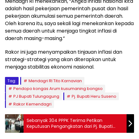
Mendagri RI menekankan, “Angka inflasi nasional kita
adalah hasil pekerjaan pemerintah pusat dan hasil
pekerjaan akumulasi semua pemerintah daerah.
Oleh karena itu, saya sekali lagi menekankan kepada
semua daerah untuk menjaga tingkat inflasi di
daerah masing-masing.”
Rakor ini juga menyampaikan tinjauan inflasi dan
strategi-strategi yang akan diterapkan untuk
menjaga stabilitas ekonomi nasional.
Tag:
Mendagri RI Tito Karnavian
Pendopo kongas Arum kusumaning bongso
PJ Bupati Tulungagung
Pj. Bupati Heru Suseno
Rakor Kemendagri
Sebanyak 304 PPPK Terima Petikan
Keputusan Pengangkatan dari Pj. Bupati
Tulungagung