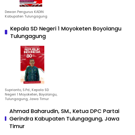
Dewan Pengurus KADIN
Kabupaten Tulungagung
Kepala SD Negeri 1 Moyoketen Boyolangu
Tulungagung
Suprianto, S.Pd., Kepala SD
Negeri 1 Moyoketen, Boyolangu,
Tulungagung, Jawa Timur
Ahmad Baharudin, SM., Ketua DPC Partai
Gerindra Kabupaten Tulungagung, Jawa
Timur