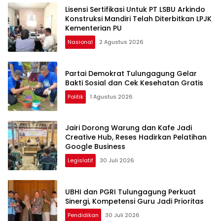
Lisensi Sertifikasi Untuk PT LSBU Arkindo
Konstruksi Mandiri Telah Diterbitkan LPJK
Kementerian PU
Nasional
2 Agustus 2026
Partai Demokrat Tulungagung Gelar
Bakti Sosial dan Cek Kesehatan Gratis
Politik
1 Agustus 2026
Jairi Dorong Warung dan Kafe Jadi
Creative Hub, Reses Hadirkan Pelatihan
Google Business
Legislatif
30 Juli 2026
UBHI dan PGRI Tulungagung Perkuat
Sinergi, Kompetensi Guru Jadi Prioritas
Pendidikan
30 Juli 2026