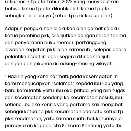
rakornas ix tp pkk tahun 2023 yang menyebutkan
bahwa ketua tp pkk dilantik oleh ketua tp pkk
setingkat di atasnya (ketua tp pkk kabupaten).
Adapun pengukuhan dilakukan oleh camat selaku
ketua pembina pkk, dilanjutkan dengan serah terima
dan penyerahan buku memori pertanggung
jawaban kegiatan pkk. oleh karena itu, selepas acara
pelantikan saat ini agar segera ditindak lanjuti
dengan pengukuhan di masing-masing wilayah.
“ Hadirin yang kami hormati, pada kesempatan ini
kami mengucapkan “selamat” kepada ibu-ibu yang
baru kami lantik yaitu ibu eka prihadi yang alih tugas
dari kecamatan sendang ke kecamatan besuki, ibu
setiono, ibu eko kennis yang pertama kali menjabat
sebagai ketua tp pkk kecamatan ada satu ketua tp
pkk kecamatan, yaitu karena suatu hal, ketuanya di
percayakan kepada istri Sekcam Sendang yaitu Ibu