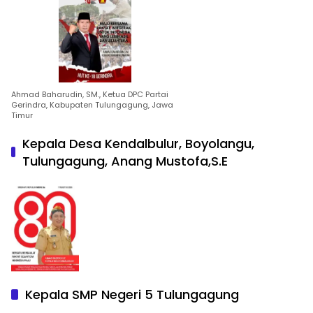
Ahmad Baharudin, SM., Ketua DPC Partai
Gerindra, Kabupaten Tulungagung, Jawa
Timur
Kepala Desa Kendalbulur, Boyolangu,
Tulungagung, Anang Mustofa,S.E
Kepala SMP Negeri 5 Tulungagung