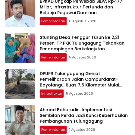
BPKAD Ungkap Penyebab SiLPA Rp477
Miliar, Infrastruktur Tertunda dan
Belanja Pegawai Dominan
Pemerintahan
6 Agustus 2026
Stunting Desa Tenggur Turun ke 2,21
Persen, TP PKK Tulungagung Tekankan
Pendampingan Berkelanjutan
Pemerintahan
5 Agustus 2026
DPUPR Tulungagung Genjot
Pemeliharaan Jalan Campurdarat–
Boyolangu, Ruas 7,6 Kilometer Mulai
Diperbaiki
Infrastruktur
5 Agustus 2026
Ahmad Baharudin: Implementasi
Sembilan Perda Jadi Kunci Keberhasilan
Pembangunan Tulungagung
Pemerintahan
1 Agustus 2026