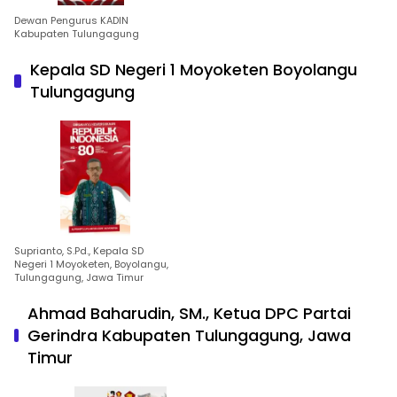
Dewan Pengurus KADIN
Kabupaten Tulungagung
Kepala SD Negeri 1 Moyoketen Boyolangu
Tulungagung
Suprianto, S.Pd., Kepala SD
Negeri 1 Moyoketen, Boyolangu,
Tulungagung, Jawa Timur
Ahmad Baharudin, SM., Ketua DPC Partai
Gerindra Kabupaten Tulungagung, Jawa
Timur