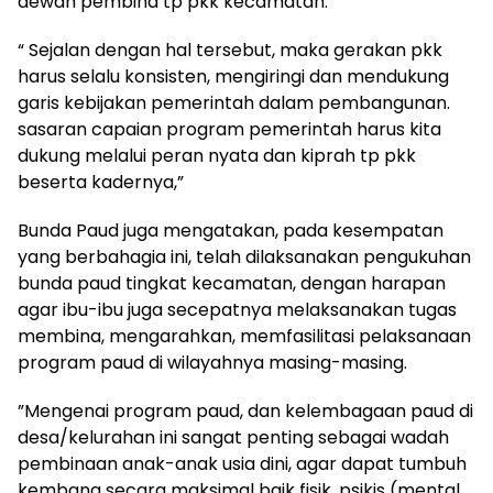
dewan pembina tp pkk kecamatan.
“ Sejalan dengan hal tersebut, maka gerakan pkk
harus selalu konsisten, mengiringi dan mendukung
garis kebijakan pemerintah dalam pembangunan.
sasaran capaian program pemerintah harus kita
dukung melalui peran nyata dan kiprah tp pkk
beserta kadernya,”
Bunda Paud juga mengatakan, pada kesempatan
yang berbahagia ini, telah dilaksanakan pengukuhan
bunda paud tingkat kecamatan, dengan harapan
agar ibu-ibu juga secepatnya melaksanakan tugas
membina, mengarahkan, memfasilitasi pelaksanaan
program paud di wilayahnya masing-masing.
”Mengenai program paud, dan kelembagaan paud di
desa/kelurahan ini sangat penting sebagai wadah
pembinaan anak-anak usia dini, agar dapat tumbuh
kembang secara maksimal baik fisik, psikis (mental