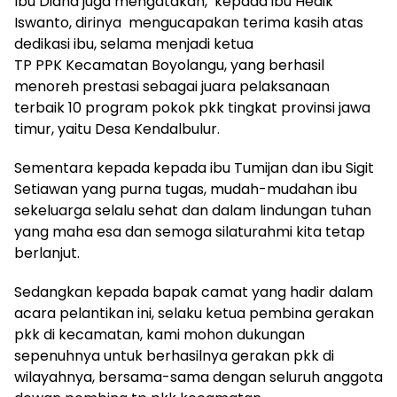
Ibu Diana juga mengatakan, kepada ibu Hedik
Iswanto, dirinya mengucapakan terima kasih atas
dedikasi ibu, selama menjadi ketua
TP PPK Kecamatan Boyolangu, yang berhasil
menoreh prestasi sebagai juara pelaksanaan
terbaik 10 program pokok pkk tingkat provinsi jawa
timur, yaitu Desa Kendalbulur.
Sementara kepada kepada ibu Tumijan dan ibu Sigit
Setiawan yang purna tugas, mudah-mudahan ibu
sekeluarga selalu sehat dan dalam lindungan tuhan
yang maha esa dan semoga silaturahmi kita tetap
berlanjut.
Sedangkan kepada bapak camat yang hadir dalam
acara pelantikan ini, selaku ketua pembina gerakan
pkk di kecamatan, kami mohon dukungan
sepenuhnya untuk berhasilnya gerakan pkk di
wilayahnya, bersama-sama dengan seluruh anggota