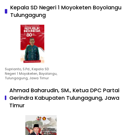
Kepala SD Negeri 1 Moyoketen Boyolangu
Tulungagung
Suprianto, S.Pd., Kepala SD
Negeri 1 Moyoketen, Boyolangu,
Tulungagung, Jawa Timur
Ahmad Baharudin, SM., Ketua DPC Partai
Gerindra Kabupaten Tulungagung, Jawa
Timur