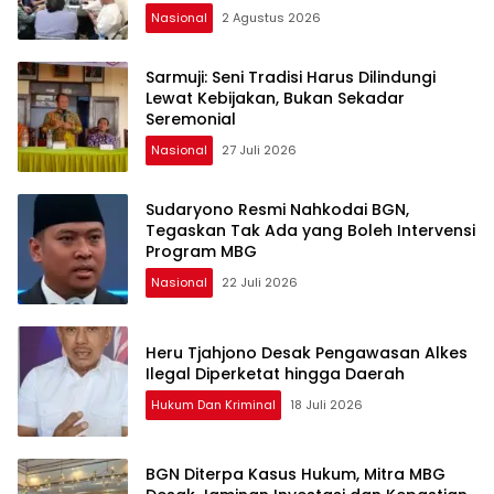
Nasional
2 Agustus 2026
Sarmuji: Seni Tradisi Harus Dilindungi
Lewat Kebijakan, Bukan Sekadar
Seremonial
Nasional
27 Juli 2026
Sudaryono Resmi Nahkodai BGN,
Tegaskan Tak Ada yang Boleh Intervensi
Program MBG
Nasional
22 Juli 2026
Heru Tjahjono Desak Pengawasan Alkes
Ilegal Diperketat hingga Daerah
Hukum Dan Kriminal
18 Juli 2026
BGN Diterpa Kasus Hukum, Mitra MBG