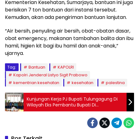
Kementerian Kesehatan, Sumarjaya, bantuan ini juga
berisikan 7 ton bantuan dari instansi tersebut.
Kemudian, akan ada pengiriman bantuan lanjutan.
“Air bersih, penyuling air bersih, obat-obatan dasar,
obat emergency, makanan tambahan balita dan ibu
hamil, higien kit bagi ibu hamil dan anak-anak,”
ujarnya.
Tag:
Bantuan
KAPOLRI
Kapolri Jenderal Listyo Sigit Prabowo
kementrian kesehatan
kesehatan
palestina
Kunjungan Kerja PJ Bupati Tulungagung Di
Wilayah Eks Pembantu Bupati Di
Campurdarat
Pos Terkait