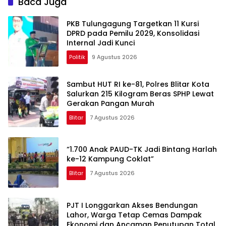
Baca Juga
PKB Tulungagung Targetkan 11 Kursi
DPRD pada Pemilu 2029, Konsolidasi
Internal Jadi Kunci
Politik
9 Agustus 2026
Sambut HUT RI ke-81, Polres Blitar Kota
Salurkan 215 Kilogram Beras SPHP Lewat
Gerakan Pangan Murah
Blitar
7 Agustus 2026
“1.700 Anak PAUD-TK Jadi Bintang Harlah
ke-12 Kampung Coklat”
Blitar
7 Agustus 2026
PJT I Longgarkan Akses Bendungan
Lahor, Warga Tetap Cemas Dampak
Ekonomi dan Ancaman Penutupan Total