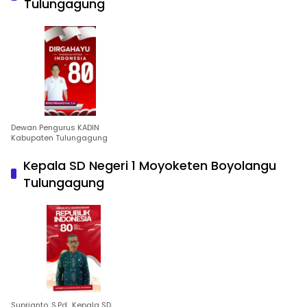
Tulungagung
Dewan Pengurus KADIN
Kabupaten Tulungagung
Kepala SD Negeri 1 Moyoketen Boyolangu
Tulungagung
Suprianto, S.Pd., Kepala SD