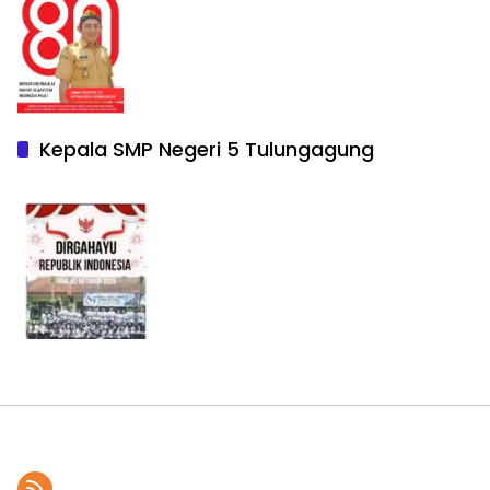
Kepala SMP Negeri 5 Tulungagung