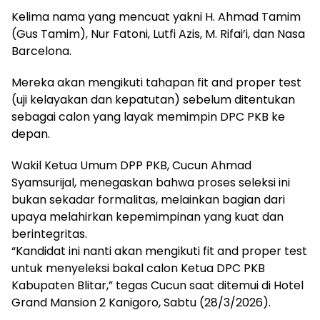
Kelima nama yang mencuat yakni H. Ahmad Tamim
(Gus Tamim), Nur Fatoni, Lutfi Azis, M. Rifai’i, dan Nasa
Barcelona.
Mereka akan mengikuti tahapan fit and proper test
(uji kelayakan dan kepatutan) sebelum ditentukan
sebagai calon yang layak memimpin DPC PKB ke
depan.
Wakil Ketua Umum DPP PKB, Cucun Ahmad
Syamsurijal, menegaskan bahwa proses seleksi ini
bukan sekadar formalitas, melainkan bagian dari
upaya melahirkan kepemimpinan yang kuat dan
berintegritas.
“Kandidat ini nanti akan mengikuti fit and proper test
untuk menyeleksi bakal calon Ketua DPC PKB
Kabupaten Blitar,” tegas Cucun saat ditemui di Hotel
Grand Mansion 2 Kanigoro, Sabtu (28/3/2026).