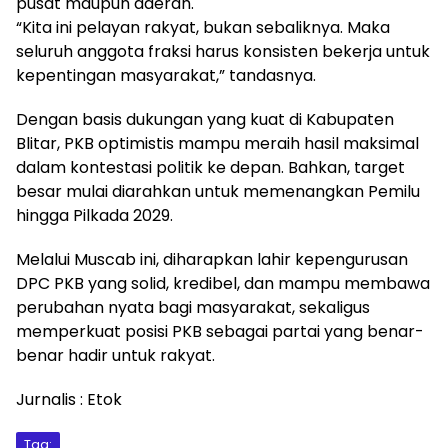
pusat maupun daerah.
“Kita ini pelayan rakyat, bukan sebaliknya. Maka
seluruh anggota fraksi harus konsisten bekerja untuk
kepentingan masyarakat,” tandasnya.
Dengan basis dukungan yang kuat di Kabupaten
Blitar, PKB optimistis mampu meraih hasil maksimal
dalam kontestasi politik ke depan. Bahkan, target
besar mulai diarahkan untuk memenangkan Pemilu
hingga Pilkada 2029.
Melalui Muscab ini, diharapkan lahir kepengurusan
DPC PKB yang solid, kredibel, dan mampu membawa
perubahan nyata bagi masyarakat, sekaligus
memperkuat posisi PKB sebagai partai yang benar-
benar hadir untuk rakyat.
Jurnalis : Etok
Tag: