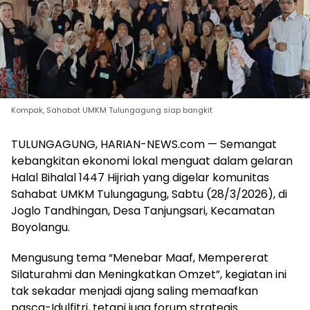
Kompak, Sahabat UMKM Tulungagung siap bangkit
TULUNGAGUNG, HARIAN-NEWS.com — Semangat
kebangkitan ekonomi lokal menguat dalam gelaran
Halal Bihalal 1447 Hijriah yang digelar komunitas
Sahabat UMKM Tulungagung, Sabtu (28/3/2026), di
Joglo Tandhingan, Desa Tanjungsari, Kecamatan
Boyolangu.
Mengusung tema “Menebar Maaf, Mempererat
Silaturahmi dan Meningkatkan Omzet”, kegiatan ini
tak sekadar menjadi ajang saling memaafkan
pasca-Idulfitri, tetapi juga forum strategis