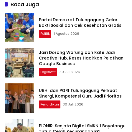
Ekspor
Baca Juga
Partai Demokrat Tulungagung Gelar
Bakti Sosial dan Cek Kesehatan Gratis
Politik
1 Agustus 2026
Jairi Dorong Warung dan Kafe Jadi
Creative Hub, Reses Hadirkan Pelatihan
Google Business
Legislatif
30 Juli 2026
UBHI dan PGRI Tulungagung Perkuat
Sinergi, Kompetensi Guru Jadi Prioritas
Pendidikan
30 Juli 2026
PIONIR, Senjata Digital SMKN 1 Boyolangu
Tutup Celah Kecurangan PKL