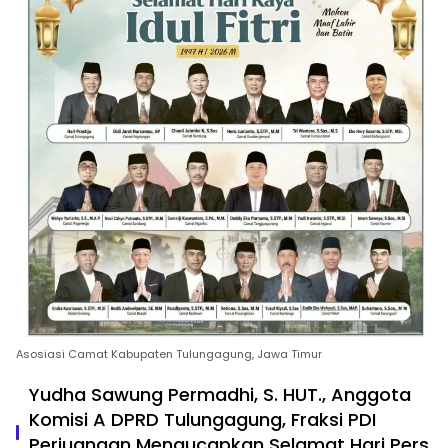
Asosiasi Camat Kabupaten Tulungagung, Jawa Timur
Yudha Sawung Permadhi, S. HUT., Anggota
Komisi A DPRD Tulungagung, Fraksi PDI
Perjuangan Mengucapkan Selamat Hari Pers