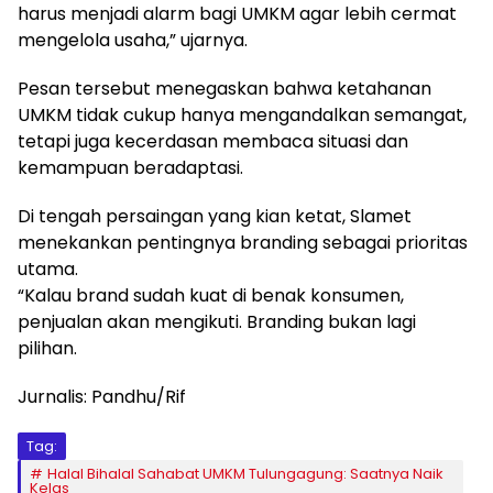
harus menjadi alarm bagi UMKM agar lebih cermat
mengelola usaha,” ujarnya.
Pesan tersebut menegaskan bahwa ketahanan
UMKM tidak cukup hanya mengandalkan semangat,
tetapi juga kecerdasan membaca situasi dan
kemampuan beradaptasi.
Di tengah persaingan yang kian ketat, Slamet
menekankan pentingnya branding sebagai prioritas
utama.
“Kalau brand sudah kuat di benak konsumen,
penjualan akan mengikuti. Branding bukan lagi
pilihan.
Jurnalis: Pandhu/Rif
Tag:
Halal Bihalal Sahabat UMKM Tulungagung: Saatnya Naik
Kelas