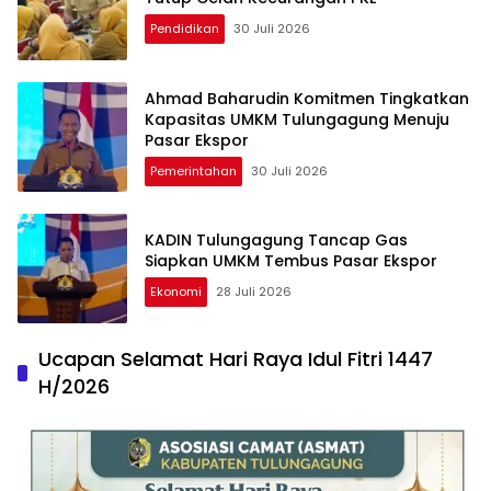
Pendidikan
30 Juli 2026
Ahmad Baharudin Komitmen Tingkatkan
Kapasitas UMKM Tulungagung Menuju
Pasar Ekspor
Pemerintahan
30 Juli 2026
KADIN Tulungagung Tancap Gas
Siapkan UMKM Tembus Pasar Ekspor
Ekonomi
28 Juli 2026
Ucapan Selamat Hari Raya Idul Fitri 1447
H/2026