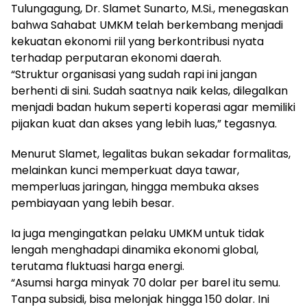
Tulungagung, Dr. Slamet Sunarto, M.Si., menegaskan
bahwa Sahabat UMKM telah berkembang menjadi
kekuatan ekonomi riil yang berkontribusi nyata
terhadap perputaran ekonomi daerah.
“Struktur organisasi yang sudah rapi ini jangan
berhenti di sini. Sudah saatnya naik kelas, dilegalkan
menjadi badan hukum seperti koperasi agar memiliki
pijakan kuat dan akses yang lebih luas,” tegasnya.
Menurut Slamet, legalitas bukan sekadar formalitas,
melainkan kunci memperkuat daya tawar,
memperluas jaringan, hingga membuka akses
pembiayaan yang lebih besar.
Ia juga mengingatkan pelaku UMKM untuk tidak
lengah menghadapi dinamika ekonomi global,
terutama fluktuasi harga energi.
“Asumsi harga minyak 70 dolar per barel itu semu.
Tanpa subsidi, bisa melonjak hingga 150 dolar. Ini