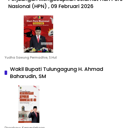
Nasional (HPN) , 09 Februari 2026
Yudha Sawung Permadhie, S.Hut
Wakil Bupati Tulungagung H. Ahmad
Baharudin, SM
Dirgahayu Kemerdekaan