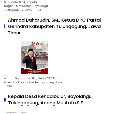
Suprianto, S.Pd., Kepala SD
Negeri 1 Moyoketen, Boyolangu,
Tulungagung, Jawa Timur
Ahmad Baharudin, SM., Ketua DPC Partai
Gerindra Kabupaten Tulungagung, Jawa
Timur
Ahmad Baharudin, SM., Ketua DPC Partai
Gerindra, Kabupaten Tulungagung, Jawa
Timur
Kepala Desa Kendalbulur, Boyolangu,
Tulungagung, Anang Mustofa,S.E