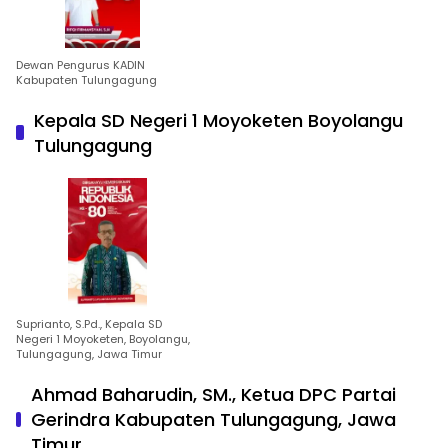
Dewan Pengurus KADIN
Kabupaten Tulungagung
Kepala SD Negeri 1 Moyoketen Boyolangu
Tulungagung
Suprianto, S.Pd., Kepala SD
Negeri 1 Moyoketen, Boyolangu,
Tulungagung, Jawa Timur
Ahmad Baharudin, SM., Ketua DPC Partai
Gerindra Kabupaten Tulungagung, Jawa
Timur