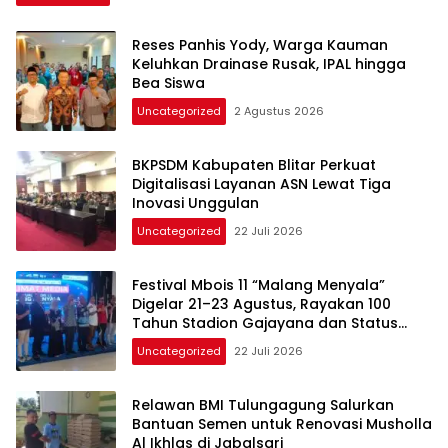
Reses Panhis Yody, Warga Kauman
Keluhkan Drainase Rusak, IPAL hingga
Bea Siswa
Uncategorized
2 Agustus 2026
BKPSDM Kabupaten Blitar Perkuat
Digitalisasi Layanan ASN Lewat Tiga
Inovasi Unggulan
Uncategorized
22 Juli 2026
Festival Mbois 11 “Malang Menyala”
Digelar 21–23 Agustus, Rayakan 100
Tahun Stadion Gajayana dan Status
UNESCO
Uncategorized
22 Juli 2026
Relawan BMI Tulungagung Salurkan
Bantuan Semen untuk Renovasi Musholla
Al Ikhlas di Jabalsari