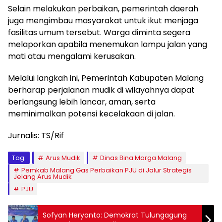
Selain melakukan perbaikan, pemerintah daerah
juga mengimbau masyarakat untuk ikut menjaga
fasilitas umum tersebut. Warga diminta segera
melaporkan apabila menemukan lampu jalan yang
mati atau mengalami kerusakan.
Melalui langkah ini, Pemerintah Kabupaten Malang
berharap perjalanan mudik di wilayahnya dapat
berlangsung lebih lancar, aman, serta
meminimalkan potensi kecelakaan di jalan.
Jurnalis: TS/Rif
Tag:
Arus Mudik
Dinas Bina Marga Malang
Pemkab Malang Gas Perbaikan PJU di Jalur Strategis
Jelang Arus Mudik
PJU
Sofyan Heryanto: Demokrat Tulungagung