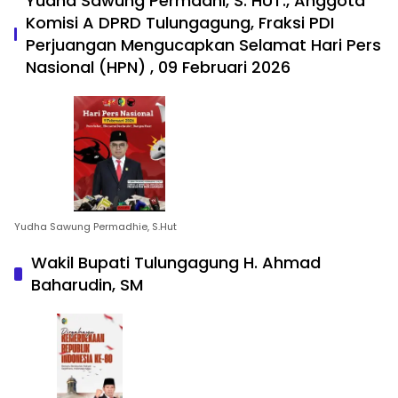
Yudha Sawung Permadhi, S. HUT., Anggota
Komisi A DPRD Tulungagung, Fraksi PDI
Perjuangan Mengucapkan Selamat Hari Pers
Nasional (HPN) , 09 Februari 2026
Yudha Sawung Permadhie, S.Hut
Wakil Bupati Tulungagung H. Ahmad
Baharudin, SM