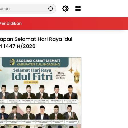
Pendidikan
apan Selamat Hari Raya Idul
tri 1447 H/2026