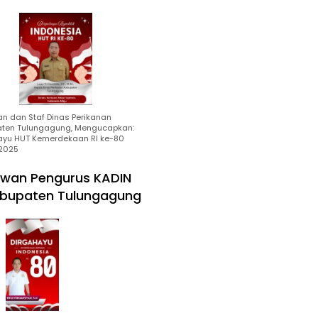
an dan Staf Dinas Perikanan
ten Tulungagung, Mengucapkan:
ayu HUT Kemerdekaan RI ke-80
2025
wan Pengurus KADIN
bupaten Tulungagung