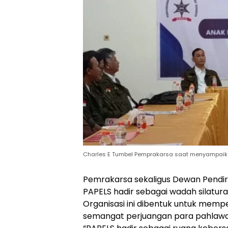
Charles E Tumbel Pemprakarsa saat menyampaik
Pemrakarsa sekaligus Dewan Pendiri
PAPELS hadir sebagai wadah silatura
Organisasi ini dibentuk untuk memp
semangat perjuangan para pahlaw