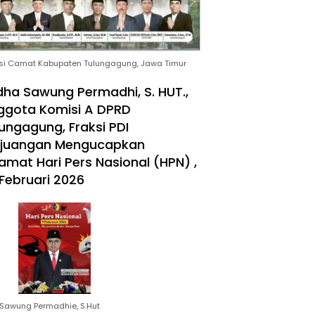
si Camat Kabupaten Tulungagung, Jawa Timur
ha Sawung Permadhi, S. HUT.,
ggota Komisi A DPRD
ungagung, Fraksi PDI
rjuangan Mengucapkan
amat Hari Pers Nasional (HPN) ,
Februari 2026
Sawung Permadhie, S.Hut