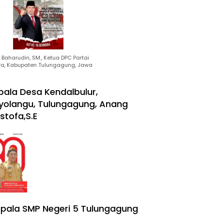
Baharudin, SM., Ketua DPC Partai
ra, Kabupaten Tulungagung, Jawa
pala Desa Kendalbulur,
yolangu, Tulungagung, Anang
stofa,S.E
pala SMP Negeri 5 Tulungagung