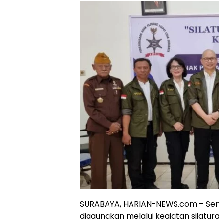
SURABAYA, HARIAN-NEWS.com – Sem
digaungkan melalui kegiatan silatur