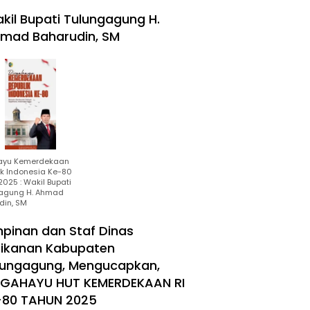
kil Bupati Tulungagung H.
mad Baharudin, SM
ayu Kemerdekaan
ik Indonesia Ke-80
025 : Wakil Bupati
agung H. Ahmad
din, SM
mpinan dan Staf Dinas
rikanan Kabupaten
lungagung, Mengucapkan,
RGAHAYU HUT KEMERDEKAAN RI
-80 TAHUN 2025