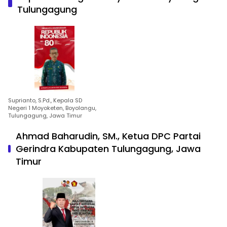
Tulungagung
Suprianto, S.Pd., Kepala SD
Negeri 1 Moyoketen, Boyolangu,
Tulungagung, Jawa Timur
Ahmad Baharudin, SM., Ketua DPC Partai
Gerindra Kabupaten Tulungagung, Jawa
Timur