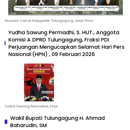
Asosiasi Camat Kabupaten Tulungagung, Jawa Timur
Yudha Sawung Permadhi, S. HUT., Anggota
Komisi A DPRD Tulungagung, Fraksi PDI
Perjuangan Mengucapkan Selamat Hari Pers
Nasional (HPN) , 09 Februari 2026
Yudha Sawung Permadhie, S.Hut
Wakil Bupati Tulungagung H. Ahmad
Baharudin, SM