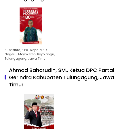
Suprianto, S.Pd., Kepala SD
Negeri 1 Moyoketen, Boyolangu,
Tulungagung, Jawa Timur
Ahmad Baharudin, SM., Ketua DPC Partai
Gerindra Kabupaten Tulungagung, Jawa
Timur