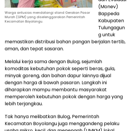
(Monev)
Warga antusias mendatangi stand Gerakan Pasar
Bappeda
Murah (GPM) yang diselenggarakan Pemerintah
Kabupaten
Kecamatan Boyolangu.
Tulungagun
g untuk
memastikan distribusi bahan pangan berjalan tertib,
aman, dan tepat sasaran.
Melalui kerja sama dengan Bulog, sejumlah
komoditas kebutuhan pokok seperti beras, gula,
minyak goreng, dan bahan dapur lainnya dijual
dengan harga di bawah pasaran. Langkah ini
diharapkan mampu membantu masyarakat
memperoleh kebutuhan pokok dengan harga yang
lebih terjangkau.
Tak hanya melibatkan Bulog, Pemerintah
Kecamatan Boyolangu juga menggandeng pelaku
usaha mikro, kecil, dan menengah (UMKM) lokal.