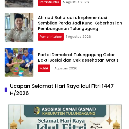
Infrastruktur
5 Agustus 2026
Ahmad Baharudin: Implementasi
Sembilan Perda Jadi Kunci Keberhasilan
Pembangunan Tulungagung
Pemerintahan
1 Agustus 2026
Partai Demokrat Tulungagung Gelar
Bakti Sosial dan Cek Kesehatan Gratis
Politik
1 Agustus 2026
Ucapan Selamat Hari Raya Idul Fitri 1447
H/2026