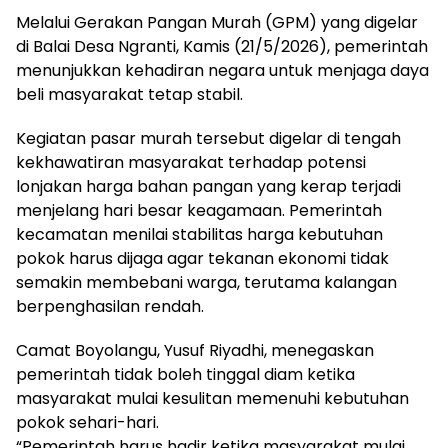
Melalui Gerakan Pangan Murah (GPM) yang digelar
di Balai Desa Ngranti, Kamis (21/5/2026), pemerintah
menunjukkan kehadiran negara untuk menjaga daya
beli masyarakat tetap stabil.
Kegiatan pasar murah tersebut digelar di tengah
kekhawatiran masyarakat terhadap potensi
lonjakan harga bahan pangan yang kerap terjadi
menjelang hari besar keagamaan. Pemerintah
kecamatan menilai stabilitas harga kebutuhan
pokok harus dijaga agar tekanan ekonomi tidak
semakin membebani warga, terutama kalangan
berpenghasilan rendah.
Camat Boyolangu, Yusuf Riyadhi, menegaskan
pemerintah tidak boleh tinggal diam ketika
masyarakat mulai kesulitan memenuhi kebutuhan
pokok sehari-hari.
“Pemerintah harus hadir ketika masyarakat mulai