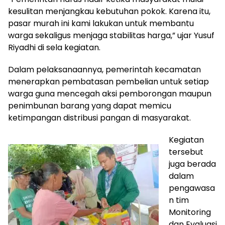
kesulitan menjangkau kebutuhan pokok. Karena itu,
pasar murah ini kami lakukan untuk membantu
warga sekaligus menjaga stabilitas harga,” ujar Yusuf
Riyadhi di sela kegiatan.
Dalam pelaksanaannya, pemerintah kecamatan
menerapkan pembatasan pembelian untuk setiap
warga guna mencegah aksi pemborongan maupun
penimbunan barang yang dapat memicu
ketimpangan distribusi pangan di masyarakat.
Kegiatan
tersebut
juga berada
dalam
pengawasa
n tim
Monitoring
dan Evaluasi