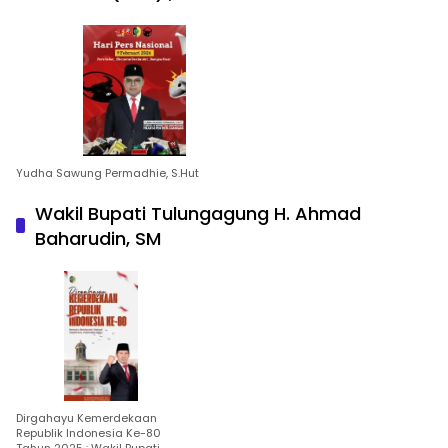
Yudha Sawung Permadhie, S.Hut
Wakil Bupati Tulungagung H. Ahmad
Baharudin, SM
Dirgahayu Kemerdekaan
Republik Indonesia Ke-80