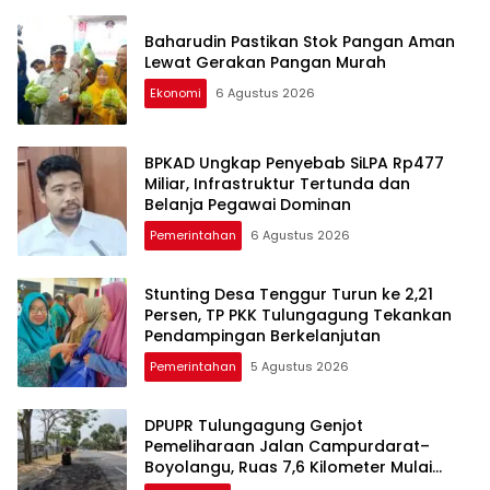
Baharudin Pastikan Stok Pangan Aman
Lewat Gerakan Pangan Murah
Ekonomi
6 Agustus 2026
BPKAD Ungkap Penyebab SiLPA Rp477
Miliar, Infrastruktur Tertunda dan
Belanja Pegawai Dominan
Pemerintahan
6 Agustus 2026
Stunting Desa Tenggur Turun ke 2,21
Persen, TP PKK Tulungagung Tekankan
Pendampingan Berkelanjutan
Pemerintahan
5 Agustus 2026
DPUPR Tulungagung Genjot
Pemeliharaan Jalan Campurdarat–
Boyolangu, Ruas 7,6 Kilometer Mulai
Diperbaiki