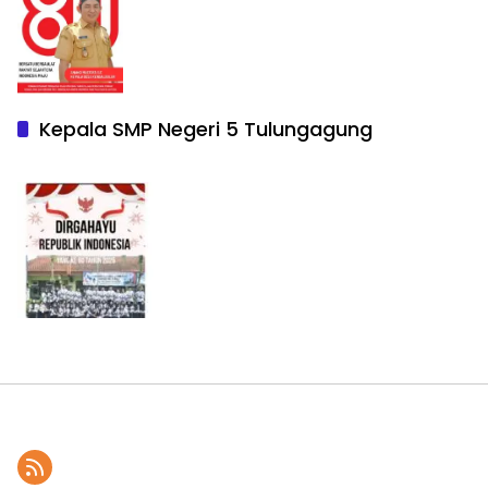
Kepala SMP Negeri 5 Tulungagung