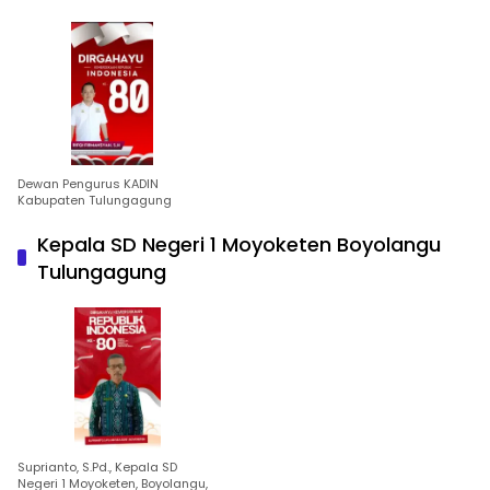
Dewan Pengurus KADIN
Kabupaten Tulungagung
Kepala SD Negeri 1 Moyoketen Boyolangu
Tulungagung
Suprianto, S.Pd., Kepala SD
Negeri 1 Moyoketen, Boyolangu,