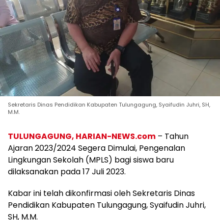
Sekretaris Dinas Pendidikan Kabupaten Tulungagung, Syaifudin Juhri, SH,
M.M.
TULUNGAGUNG, HARIAN-NEWS.com
– Tahun
Ajaran 2023/2024 Segera Dimulai, Pengenalan
Lingkungan Sekolah (MPLS) bagi siswa baru
dilaksanakan pada 17 Juli 2023.
Kabar ini telah dikonfirmasi oleh Sekretaris Dinas
Pendidikan Kabupaten Tulungagung, Syaifudin Juhri,
SH, M.M.