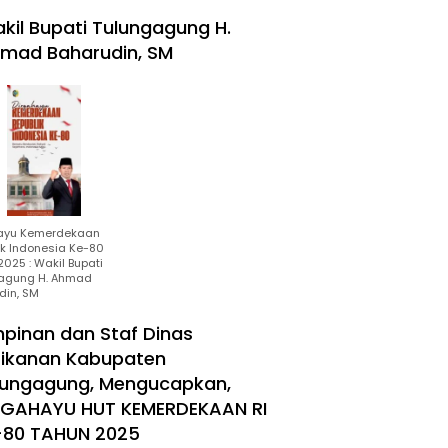
kil Bupati Tulungagung H.
mad Baharudin, SM
ayu Kemerdekaan
ik Indonesia Ke-80
025 : Wakil Bupati
agung H. Ahmad
din, SM
mpinan dan Staf Dinas
rikanan Kabupaten
lungagung, Mengucapkan,
RGAHAYU HUT KEMERDEKAAN RI
-80 TAHUN 2025