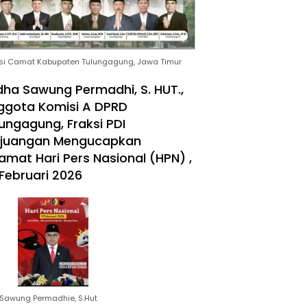
si Camat Kabupaten Tulungagung, Jawa Timur
ha Sawung Permadhi, S. HUT.,
ggota Komisi A DPRD
ungagung, Fraksi PDI
rjuangan Mengucapkan
amat Hari Pers Nasional (HPN) ,
Februari 2026
Sawung Permadhie, S.Hut