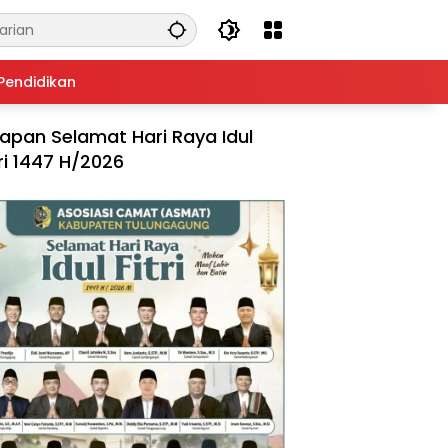
Pendidikan
apan Selamat Hari Raya Idul
tri 1447 H/2026