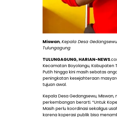
Miswan
,
Kepala Desa Gedangsewu
Tulungagung
TULUNGAGUNG, HARIAN-NEWS
.c
Kecamatan Boyolangu, Kabupaten T
Putih hingga kini masih sebatas an
peningkatan kesejahteraan masyara
tujuan awal.
Kepala Desa Gedangsewu, Miswan, 
perkembangan berarti. “Untuk Koper
Masih perlu koordinasi sekaligus usa
karena koperasi publik bisa menam