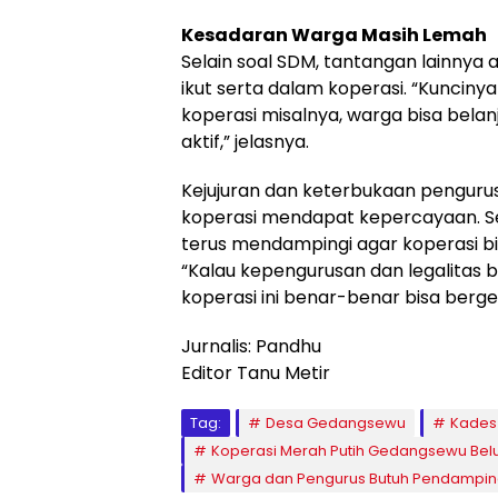
Kesadaran Warga Masih Lemah
Selain soal SDM, tantangan lainny
ikut serta dalam koperasi. “Kuncin
koperasi misalnya, warga bisa belanja
aktif,” jelasnya.
Kejujuran dan keterbukaan pengurus,
koperasi mendapat kepercayaan. S
terus mendampingi agar koperasi b
“Kalau kepengurusan dan legalitas 
koperasi ini benar-benar bisa berge
Jurnalis: Pandhu
Editor Tanu Metir
Tag:
Desa Gedangsewu
Kades
Koperasi Merah Putih Gedangsewu Bel
Warga dan Pengurus Butuh Pendampin