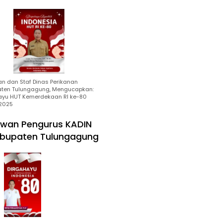
an dan Staf Dinas Perikanan
ten Tulungagung, Mengucapkan:
ayu HUT Kemerdekaan RI ke-80
2025
wan Pengurus KADIN
bupaten Tulungagung