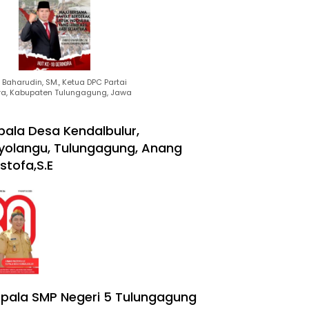
Baharudin, SM., Ketua DPC Partai
ra, Kabupaten Tulungagung, Jawa
pala Desa Kendalbulur,
yolangu, Tulungagung, Anang
stofa,S.E
pala SMP Negeri 5 Tulungagung