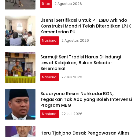
Blitar
2 Agustus 2026
Lisensi Sertifikasi Untuk PT LSBU Arkindo
Konstruksi Mandiri Telah Diterbitkan LPJK
Kementerian PU
Nasional
2 Agustus 2026
Sarmuji: Seni Tradisi Harus Dilindungi
Lewat Kebijakan, Bukan Sekadar
Seremonial
Nasional
27 Juli 2026
Sudaryono Resmi Nahkodai BGN,
Tegaskan Tak Ada yang Boleh Intervensi
Program MBG
Nasional
22 Juli 2026
Heru Tjahjono Desak Pengawasan Alkes