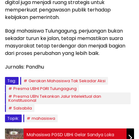
digital juga menjadi ruang strategis untuk
memperkuat pengawasan publik terhadap
kebijakan pemerintah.
Bagi mahasiswa Tulungagung, perjuangan bukan
sekadar turun ke jalan, tetapi memastikan suara
masyarakat tetap terdengar dan menjadi bagian
dari proses perubahan yang lebih baik.
Jurnalis: Pandhu
Tag:
Gerakan Mahasiswa Tak Sekadar Aksi
Presma UBHI PGRI Tulungagung
Presma UBhi Tekankan Jalur Intelektual dan
Konstitusional
Salsabila
Topik:
mahasiswa
Mahasiswa PGSD UBHi Gelar Sandya Loka