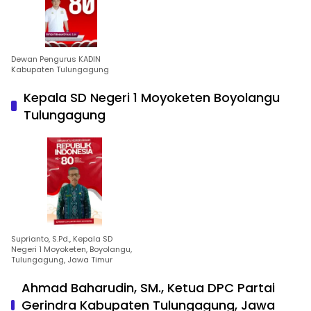
Dewan Pengurus KADIN
Kabupaten Tulungagung
Kepala SD Negeri 1 Moyoketen Boyolangu
Tulungagung
Suprianto, S.Pd., Kepala SD
Negeri 1 Moyoketen, Boyolangu,
Tulungagung, Jawa Timur
Ahmad Baharudin, SM., Ketua DPC Partai
Gerindra Kabupaten Tulungagung, Jawa