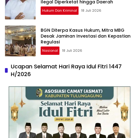
Ilegal Diperketat hingga Daerah
Hukum Dan Kriminal
18 Juli 2026
BGN Diterpa Kasus Hukum, Mitra MBG
Desak Jaminan Investasi dan Kepastian
Regulasi
Nasional
18 Juli 2026
Ucapan Selamat Hari Raya Idul Fitri 1447
H/2026