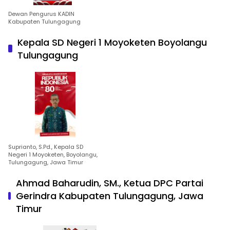
Dewan Pengurus KADIN
Kabupaten Tulungagung
Kepala SD Negeri 1 Moyoketen Boyolangu
Tulungagung
Suprianto, S.Pd., Kepala SD
Negeri 1 Moyoketen, Boyolangu,
Tulungagung, Jawa Timur
Ahmad Baharudin, SM., Ketua DPC Partai
Gerindra Kabupaten Tulungagung, Jawa
Timur