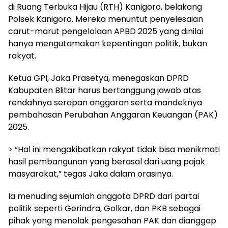
di Ruang Terbuka Hijau (RTH) Kanigoro, belakang
Polsek Kanigoro. Mereka menuntut penyelesaian
carut-marut pengelolaan APBD 2025 yang dinilai
hanya mengutamakan kepentingan politik, bukan
rakyat.
Ketua GPI, Jaka Prasetya, menegaskan DPRD
Kabupaten Blitar harus bertanggung jawab atas
rendahnya serapan anggaran serta mandeknya
pembahasan Perubahan Anggaran Keuangan (PAK)
2025.
> “Hal ini mengakibatkan rakyat tidak bisa menikmati
hasil pembangunan yang berasal dari uang pajak
masyarakat,” tegas Jaka dalam orasinya.
Ia menuding sejumlah anggota DPRD dari partai
politik seperti Gerindra, Golkar, dan PKB sebagai
pihak yang menolak pengesahan PAK dan dianggap