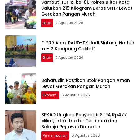
Sambut HUT RI ke-81, Polres Blitar Kota
Salurkan 215 Kilogram Beras SPHP Lewat
Gerakan Pangan Murah
Blitar
7 Agustus 2026
“1.700 Anak PAUD-TK Jadi Bintang Harlah
ke-12 Kampung Coklat”
Blitar
7 Agustus 2026
Baharudin Pastikan Stok Pangan Aman
Lewat Gerakan Pangan Murah
Ekonomi
6 Agustus 2026
BPKAD Ungkap Penyebab SiLPA Rp477
Miliar, Infrastruktur Tertunda dan
Belanja Pegawai Dominan
Pemerintahan
6 Agustus 2026