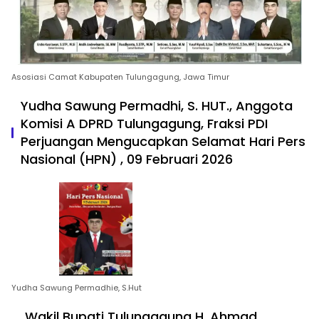
Asosiasi Camat Kabupaten Tulungagung, Jawa Timur
Yudha Sawung Permadhi, S. HUT., Anggota
Komisi A DPRD Tulungagung, Fraksi PDI
Perjuangan Mengucapkan Selamat Hari Pers
Nasional (HPN) , 09 Februari 2026
Yudha Sawung Permadhie, S.Hut
Wakil Bupati Tulungagung H. Ahmad