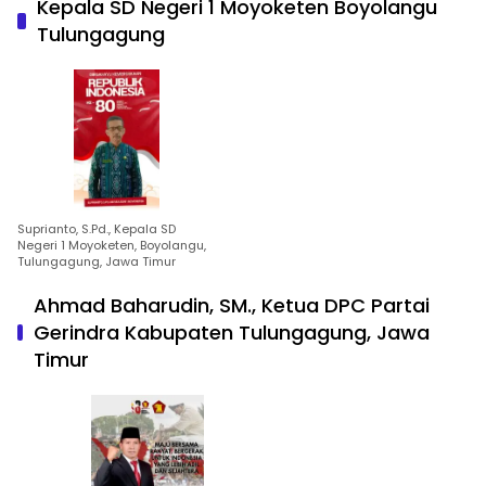
Kepala SD Negeri 1 Moyoketen Boyolangu
Tulungagung
Suprianto, S.Pd., Kepala SD
Negeri 1 Moyoketen, Boyolangu,
Tulungagung, Jawa Timur
Ahmad Baharudin, SM., Ketua DPC Partai
Gerindra Kabupaten Tulungagung, Jawa
Timur