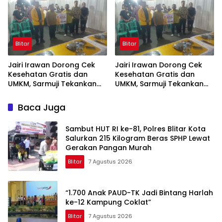
Blitar
Blitar
Jairi Irawan Dorong Cek
Jairi Irawan Dorong Cek
Kesehatan Gratis dan
Kesehatan Gratis dan
UMKM, Sarmuji Tekankan
UMKM, Sarmuji Tekankan
Kekompakan Bangun Kota
Kekompakan Bangun Kota
Blitar.
Blitar
Baca Juga
Sambut HUT RI ke-81, Polres Blitar Kota
Salurkan 215 Kilogram Beras SPHP Lewat
Gerakan Pangan Murah
Blitar
7 Agustus 2026
“1.700 Anak PAUD-TK Jadi Bintang Harlah
ke-12 Kampung Coklat”
Blitar
7 Agustus 2026