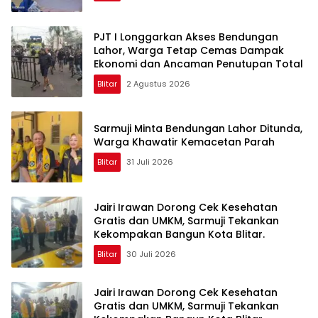
PJT I Longgarkan Akses Bendungan
Lahor, Warga Tetap Cemas Dampak
Ekonomi dan Ancaman Penutupan Total
Blitar
2 Agustus 2026
Sarmuji Minta Bendungan Lahor Ditunda,
Warga Khawatir Kemacetan Parah
Blitar
31 Juli 2026
Jairi Irawan Dorong Cek Kesehatan
Gratis dan UMKM, Sarmuji Tekankan
Kekompakan Bangun Kota Blitar.
Blitar
30 Juli 2026
Jairi Irawan Dorong Cek Kesehatan
Gratis dan UMKM, Sarmuji Tekankan