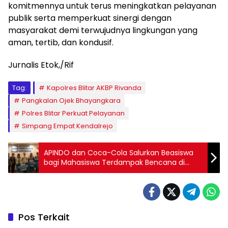
komitmennya untuk terus meningkatkan pelayanan
publik serta memperkuat sinergi dengan
masyarakat demi terwujudnya lingkungan yang
aman, tertib, dan kondusif.
Jurnalis Etok,/Rif
Tag:
Kapolres Blitar AKBP Rivanda
Pangkalan Ojek Bhayangkara
Polres Blitar Perkuat Pelayanan
Simpang Empat Kendalrejo
APINDO dan Coca-Cola Salurkan Beasiswa
bagi Mahasiswa Terdampak Bencana di
Sumatera
Pos Terkait