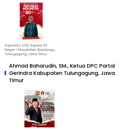
Suprianto, S.Pd., Kepala SD
Negeri 1 Moyoketen, Boyolangu,
Tulungagung, Jawa Timur
Ahmad Baharudin, SM., Ketua DPC Partai
Gerindra Kabupaten Tulungagung, Jawa
Timur