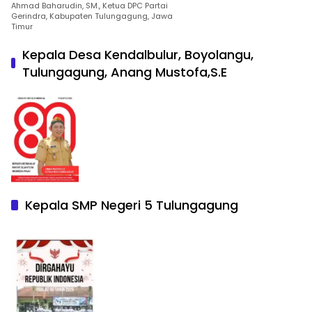
Ahmad Baharudin, SM., Ketua DPC Partai
Gerindra, Kabupaten Tulungagung, Jawa
Timur
Kepala Desa Kendalbulur, Boyolangu,
Tulungagung, Anang Mustofa,S.E
Kepala SMP Negeri 5 Tulungagung