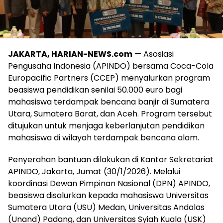
JAKARTA, HARIAN-NEWS.com
— Asosiasi
Pengusaha Indonesia (APINDO) bersama Coca-Cola
Europacific Partners (CCEP) menyalurkan program
beasiswa pendidikan senilai 50.000 euro bagi
mahasiswa terdampak bencana banjir di Sumatera
Utara, Sumatera Barat, dan Aceh. Program tersebut
ditujukan untuk menjaga keberlanjutan pendidikan
mahasiswa di wilayah terdampak bencana alam.
Penyerahan bantuan dilakukan di Kantor Sekretariat
APINDO, Jakarta, Jumat (30/1/2026). Melalui
koordinasi Dewan Pimpinan Nasional (DPN) APINDO,
beasiswa disalurkan kepada mahasiswa Universitas
Sumatera Utara (USU) Medan, Universitas Andalas
(Unand) Padang, dan Universitas Syiah Kuala (USK)