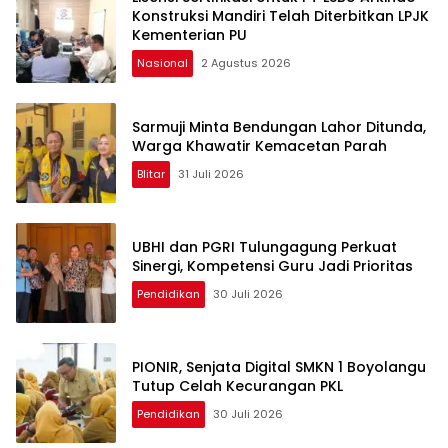
Konstruksi Mandiri Telah Diterbitkan LPJK
Kementerian PU
Nasional
2 Agustus 2026
Sarmuji Minta Bendungan Lahor Ditunda,
Warga Khawatir Kemacetan Parah
Blitar
31 Juli 2026
UBHI dan PGRI Tulungagung Perkuat
Sinergi, Kompetensi Guru Jadi Prioritas
Pendidikan
30 Juli 2026
PIONIR, Senjata Digital SMKN 1 Boyolangu
Tutup Celah Kecurangan PKL
Pendidikan
30 Juli 2026