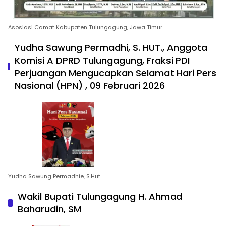
Asosiasi Camat Kabupaten Tulungagung, Jawa Timur
Yudha Sawung Permadhi, S. HUT., Anggota
Komisi A DPRD Tulungagung, Fraksi PDI
Perjuangan Mengucapkan Selamat Hari Pers
Nasional (HPN) , 09 Februari 2026
Yudha Sawung Permadhie, S.Hut
Wakil Bupati Tulungagung H. Ahmad
Baharudin, SM