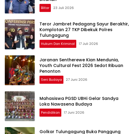
Blitar
23 Juli 2026
Teror Jambret Pedagang Sayur Berakhir,
Komplotan 27 TKP Dibekuk Polres
Tulungagung
Hukum Dan Kriminal
17 Juli 2026
Jaranan Sentherewe Kian Mendunia,
Youth Cultural Fest 2026 Sedot Ribuan
Penonton
Seni Budaya
27 Juni 2026
Mahasiswa PGSD UBHi Gelar Sandya
Loka Nawasena Budaya
Pendidikan
17 Juni 2026
Golkar Tulungagung Buka Panggung