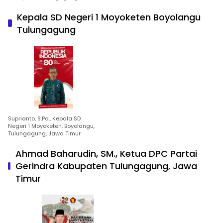
Kepala SD Negeri 1 Moyoketen Boyolangu
Tulungagung
Suprianto, S.Pd., Kepala SD
Negeri 1 Moyoketen, Boyolangu,
Tulungagung, Jawa Timur
Ahmad Baharudin, SM., Ketua DPC Partai
Gerindra Kabupaten Tulungagung, Jawa
Timur