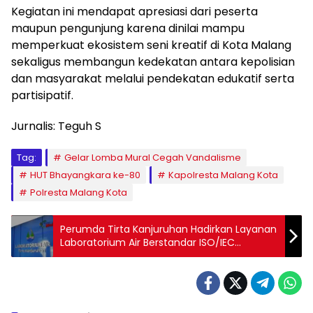
Kegiatan ini mendapat apresiasi dari peserta
maupun pengunjung karena dinilai mampu
memperkuat ekosistem seni kreatif di Kota Malang
sekaligus membangun kedekatan antara kepolisian
dan masyarakat melalui pendekatan edukatif serta
partisipatif.
Jurnalis: Teguh S
Tag:
Gelar Lomba Mural Cegah Vandalisme
HUT Bhayangkara ke-80
Kapolresta Malang Kota
Polresta Malang Kota
Perumda Tirta Kanjuruhan Hadirkan Layanan
Laboratorium Air Berstandar ISO/IEC
17025:2017 untuk Penjaminan Mutu Air
Minum