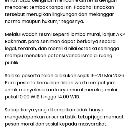
emosi atau keinginan mencari eksistensi dengan
mencoret tembok tanpa izin. Padahal tindakan
tersebut merugikan lingkungan dan melanggar
norma maupun hukum,” tegasnya.
Melalui wadah resmi seperti lomba mural, lanjut AKP
Rakhmat, para seniman dapat berkarya secara
legal, terarah, dan memiliki nilai estetika sehingga
mampu menekan potensi vandalisme di ruang
publik.
Seleksi peserta telah dilakukan sejak 19-20 Mei 2026.
Para peserta kemudian diberi waktu empat jam
untuk menyelesaikan karya mural mereka, mulai
pukul 10.00 WIB hingga 14.00 WIB.
Setiap karya yang ditampilkan tidak hanya
mengedepankan unsur artistik, tetapi juga memuat
pesan moral dan sosial kepada masyarakat.