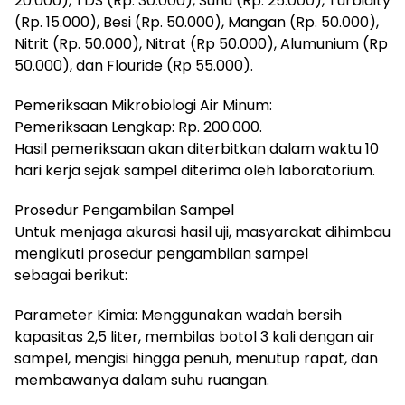
20.000), TDS (Rp. 30.000), Suhu (Rp. 25.000), Turbidity
(Rp. 15.000), Besi (Rp. 50.000), Mangan (Rp. 50.000),
Nitrit (Rp. 50.000), Nitrat (Rp 50.000), Alumunium (Rp
50.000), dan Flouride (Rp 55.000).
Pemeriksaan Mikrobiologi Air Minum:
Pemeriksaan Lengkap: Rp. 200.000.
Hasil pemeriksaan akan diterbitkan dalam waktu 10
hari kerja sejak sampel diterima oleh laboratorium.
Prosedur Pengambilan Sampel
Untuk menjaga akurasi hasil uji, masyarakat dihimbau
mengikuti prosedur pengambilan sampel
sebagai berikut:
Parameter Kimia: Menggunakan wadah bersih
kapasitas 2,5 liter, membilas botol 3 kali dengan air
sampel, mengisi hingga penuh, menutup rapat, dan
membawanya dalam suhu ruangan.