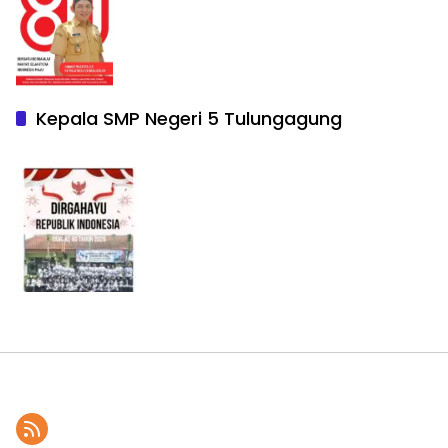
Kepala SMP Negeri 5 Tulungagung