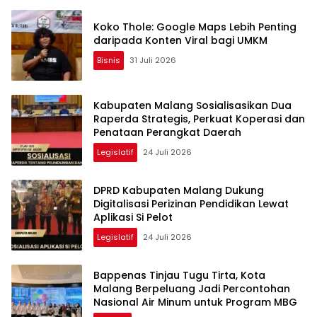
Koko Thole: Google Maps Lebih Penting
daripada Konten Viral bagi UMKM
Bisnis
31 Juli 2026
Kabupaten Malang Sosialisasikan Dua
Raperda Strategis, Perkuat Koperasi dan
Penataan Perangkat Daerah
Legislatif
24 Juli 2026
DPRD Kabupaten Malang Dukung
Digitalisasi Perizinan Pendidikan Lewat
Aplikasi Si Pelot
Legislatif
24 Juli 2026
Bappenas Tinjau Tugu Tirta, Kota
Malang Berpeluang Jadi Percontohan
Nasional Air Minum untuk Program MBG