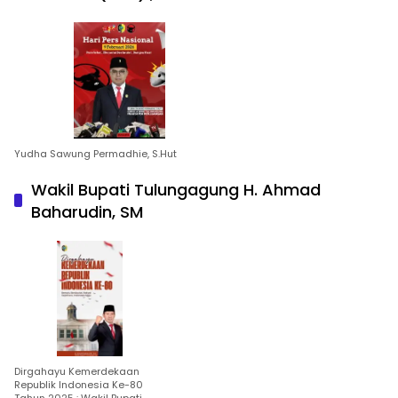
Yudha Sawung Permadhie, S.Hut
Wakil Bupati Tulungagung H. Ahmad
Baharudin, SM
Dirgahayu Kemerdekaan
Republik Indonesia Ke-80