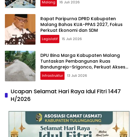
Malang
16 Juli 2026
Rapat Paripurna DPRD Kabupaten
Malang Bahas KUA-PPAS 2027, Fokus
Perkuat Ekonomi dan SDM
Legislatif
15 Juli 2026
DPU Bina Marga Kabupaten Malang
Tuntaskan Pembangunan Ruas
Bandungrejo–Srigonco, Perkuat Akses
Wisata Malang Selatan
Infrastruktur
13 Juli 2026
Ucapan Selamat Hari Raya Idul Fitri 1447
H/2026