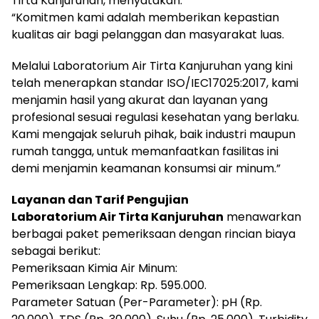
Tirta Kanjuruhan, menyatakan:
“Komitmen kami adalah memberikan kepastian
kualitas air bagi pelanggan dan masyarakat luas.
Melalui Laboratorium Air Tirta Kanjuruhan yang kini
telah menerapkan standar ISO/IEC17025:2017, kami
menjamin hasil yang akurat dan layanan yang
profesional sesuai regulasi kesehatan yang berlaku.
Kami mengajak seluruh pihak, baik industri maupun
rumah tangga, untuk memanfaatkan fasilitas ini
demi menjamin keamanan konsumsi air minum.”
Layanan dan Tarif Pengujian
Laboratorium Air Tirta Kanjuruhan
menawarkan
berbagai paket pemeriksaan dengan rincian biaya
sebagai berikut:
Pemeriksaan Kimia Air Minum:
Pemeriksaan Lengkap: Rp. 595.000.
Parameter Satuan (Per-Parameter): pH (Rp.