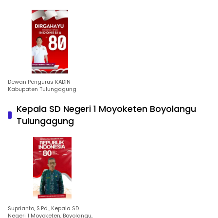
Dewan Pengurus KADIN
Kabupaten Tulungagung
Kepala SD Negeri 1 Moyoketen Boyolangu
Tulungagung
Suprianto, S.Pd., Kepala SD
Negeri 1 Moyoketen, Boyolangu,