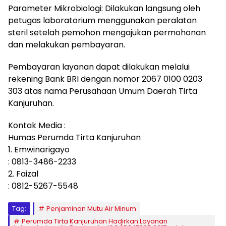
Parameter Mikrobiologi: Dilakukan langsung oleh
petugas laboratorium menggunakan peralatan
steril setelah pemohon mengajukan permohonan
dan melakukan pembayaran.
Pembayaran layanan dapat dilakukan melalui
rekening Bank BRI dengan nomor 2067 0100 0203
303 atas nama Perusahaan Umum Daerah Tirta
Kanjuruhan.
Kontak Media :
Humas Perumda Tirta Kanjuruhan
1. Emwinarigayo
: 0813-3486-2233
2. Faizal
: 0812-5267-5548
Tag:
Penjaminan Mutu Air Minum
Perumda Tirta Kanjuruhan Hadirkan Layanan