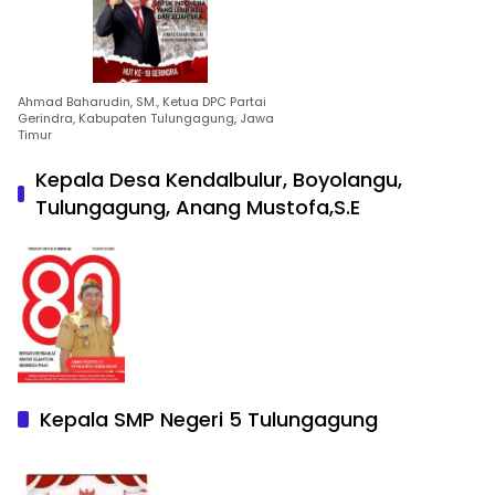
Ahmad Baharudin, SM., Ketua DPC Partai
Gerindra, Kabupaten Tulungagung, Jawa
Timur
Kepala Desa Kendalbulur, Boyolangu,
Tulungagung, Anang Mustofa,S.E
Kepala SMP Negeri 5 Tulungagung