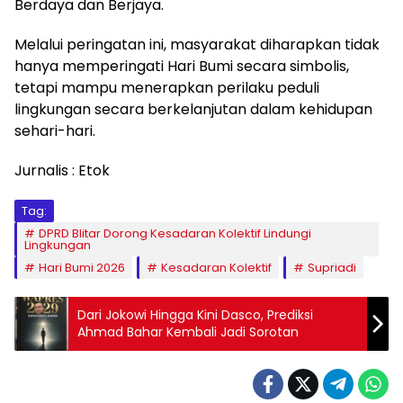
Berdaya dan Berjaya.
Melalui peringatan ini, masyarakat diharapkan tidak
hanya memperingati Hari Bumi secara simbolis,
tetapi mampu menerapkan perilaku peduli
lingkungan secara berkelanjutan dalam kehidupan
sehari-hari.
Jurnalis : Etok
Tag:
DPRD Blitar Dorong Kesadaran Kolektif Lindungi
Lingkungan
Hari Bumi 2026
Kesadaran Kolektif
Supriadi
Dari Jokowi Hingga Kini Dasco, Prediksi
Ahmad Bahar Kembali Jadi Sorotan