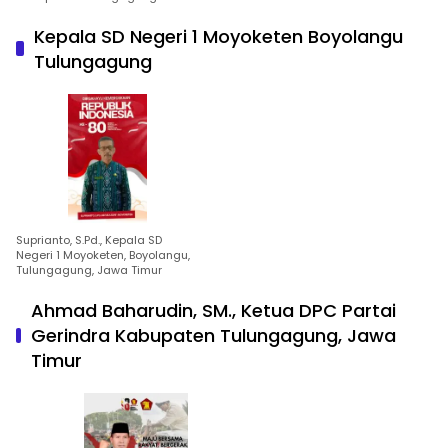
Kepala SD Negeri 1 Moyoketen Boyolangu
Tulungagung
Suprianto, S.Pd., Kepala SD
Negeri 1 Moyoketen, Boyolangu,
Tulungagung, Jawa Timur
Ahmad Baharudin, SM., Ketua DPC Partai
Gerindra Kabupaten Tulungagung, Jawa
Timur